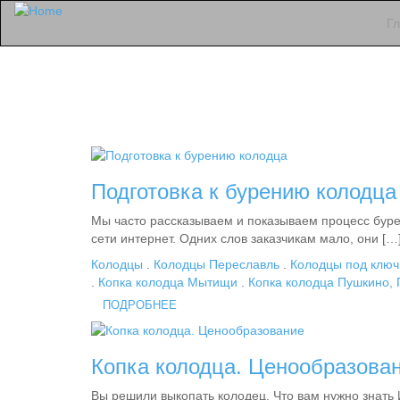
Г
Подготовка к бурению колодца
Мы часто рассказываем и показываем процесс буре
сети интернет. Одних слов заказчикам мало, они […
Колодцы
.
Колодцы Переславль
.
Колодцы под ключ
.
Копка колодца Мытищи
.
Копка колодца Пушкино, 
ПОДРОБНЕЕ
Копка колодца. Ценообразова
Вы решили выкопать колодец. Что вам нужно знать И