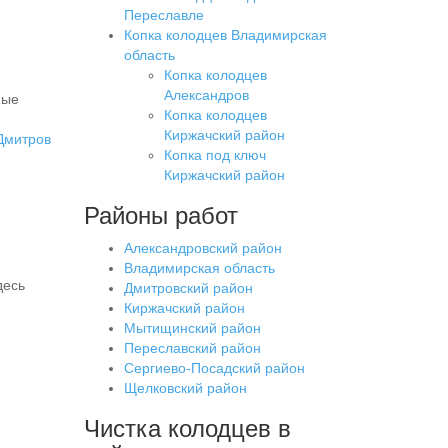
Переславле
Копка колодцев Владимирская
область
Копка колодцев
Александров
ные
Копка колодцев
Киржачский район
Дмитров
Копка под ключ
Киржачский район
Районы работ
Александровский район
Владимирская область
десь
Дмитровский район
Киржачский район
Мытищинский район
Переславский район
Сергиево-Посадский район
Щелковский район
Чистка колодцев в