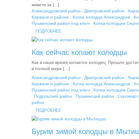
живете за [...]
Александровский район
.
Дмитровский район
.
Кирж
Киржаче и районе
.
Копка колодца Александров
.
Ко
Пушкинский район под ключ
.
Копка колодцев Серг
ПОДРОБНЕЕ
Как сейчас копают колодцы
Как в наше время копается колодец. Прошло достат
в полной мере […]
Александровский район
.
Дмитровский район
.
Кирж
Киржаче и районе
.
Копка колодца Александров
.
Ко
Пушкинский район под ключ
.
Копка колодцев Серг
.
Подольский район
.
Пушкинский район
.
Сергиево-
район
ПОДРОБНЕЕ
Бурим зимой колодцы в Мыти