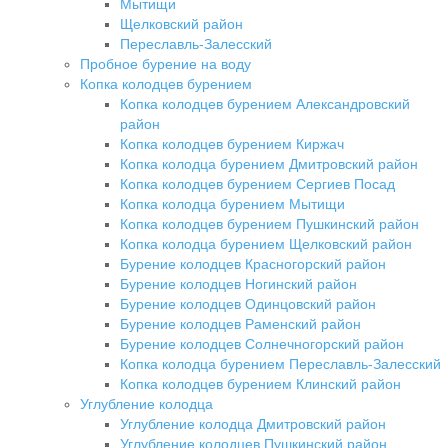
Мытищи
Щелковский район
Переславль-Залесский
Пробное бурение на воду
Копка колодцев бурением
Копка колодцев бурением Александровский
район
Копка колодцев бурением Киржач
Копка колодца бурением Дмитровский район
Копка колодцев бурением Сергиев Посад
Копка колодца бурением Мытищи
Копка колодцев бурением Пушкинский район
Копка колодца бурением Щелковский район
Бурение колодцев Красногорский район
Бурение колодцев Ногинский район
Бурение колодцев Одинцовский район
Бурение колодцев Раменский район
Бурение колодцев Солнечногорский район
Копка колодца бурением Переславль-Залесский
Копка колодцев бурением Клинский район
Углубление колодца
Углубление колодца Дмитровский район
Углубление колодцев Пушкинский район