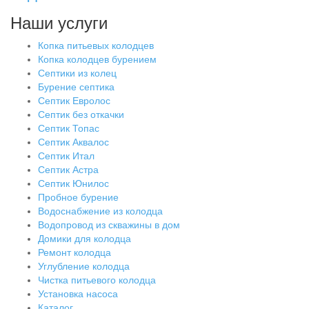
Наши услуги
Копка питьевых колодцев
Копка колодцев бурением
Септики из колец
Бурение септика
Септик Евролос
Септик без откачки
Септик Топас
Септик Аквалос
Септик Итал
Септик Астра
Септик Юнилос
Пробное бурение
Водоснабжение из колодца
Водопровод из скважины в дом
Домики для колодца
Ремонт колодца
Углубление колодца
Чистка питьевого колодца
Установка насоса
Каталог