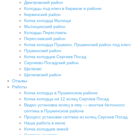
Дмитровский район
Колодцы под ключ в Киржаче и районе
Киржачский район
Копка колодца Мытищи
Мытищинский район
Колодцы Переславль
Переславский район
Копка колодца Пушкино, Пушкинский район под ключ
Пушкинский район
Копка колодцев Сергиев Посад
Сергиево-Посадский район
Щелково
Щелковский район
Отзывы
Работы
Копка колодца в Пушкинском районе
Копка колодца на 12 колец Сергиев Посад
Видео установка колец в яму — монтаж бетонного
септика в Пушкинском районе
Процесс установки септика из колец Сергиев Посад
Наша работа в июне
Копка колодцев зимой
Септики из колец