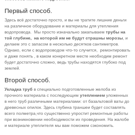
Первый способ.
Здесь всё достаточно просто, и вы не тратите лишние деньги
на различное оборудование и материалы для утепления
водопровода. Мы просто изначально закапываем
трубы на
той глубине, на которой им не будут страшны морозы
, и
делаем это с запасом в несколько десятков сантиметров.
Однако, если с водопроводом что-то случится, ремонтировать
и даже понять , в каком конкретном месте необходим ремонт
будет достаточно сложно, ведь трубы находятся глубоко под
землей.
Второй способ.
Укладка труб
в специально подготовленные желоба из
прочного материала с последующим
утеплением
уложенных
в него труб различными материалами: от базальтовой ваты до
древесных опилок. Здесь глубина траншеи будет составлять
всего полметра,что существенно упростит ремонтные работы
при возникновении необходимости их проведения. На жалобе
и материале утеплителя мы вам поможем сэкономить.