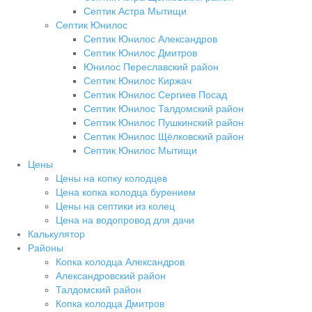
Септик Астра Мытищи
Септик Юнилос
Септик Юнилос Александров
Септик Юнилос Дмитров
Юнилос Переславский район
Септик Юнилос Киржач
Септик Юнилос Сергиев Посад
Септик Юнилос Талдомский район
Септик Юнилос Пушкинский район
Септик Юнилос Щёлковский район
Септик Юнилос Мытищи
Цены
Цены на копку колодцев
Цена копка колодца бурением
Цены на септики из колец
Цена на водопровод для дачи
Калькулятор
Районы
Копка колодца Александров
Александровский район
Талдомский район
Копка колодца Дмитров