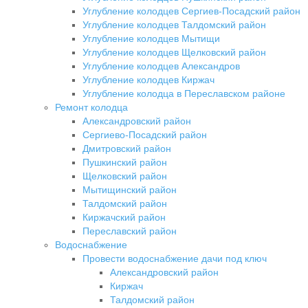
Углубление колодцев Сергиев-Посадский район
Углубление колодцев Талдомский район
Углубление колодцев Мытищи
Углубление колодцев Щелковский район
Углубление колодцев Александров
Углубление колодцев Киржач
Углубление колодца в Переславском районе
Ремонт колодца
Александровский район
Сергиево-Посадский район
Дмитровский район
Пушкинский район
Щелковский район
Мытищинский район
Талдомский район
Киржачский район
Переславский район
Водоснабжение
Провести водоснабжение дачи под ключ
Александровский район
Киржач
Талдомский район