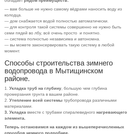
обладает
рядом преимуществ:
— вам больше не нужно самому вёдрами наносить воду из
колодца.
— дом снабжается водой полностью автоматически.
— для контроля такой системы совершенно не нужно быть
семи пядей во лбу, всё очень просто и понятно.
— система полностью независима и автономна.
— вы можете законсервировать такую систему в любой
момент.
Способы строительства зимнего
водопровода в Мытищинском
районе.
1.
Укладка труб на глубину
, большую чем глубина
промерзания грунта в вашем районе.
2.
Утепление всей системы
трубопровода различными
материалами.
3. Укладка
вместе с трубами спиралевидного
нагревающего
элемента.
Теперь остановимся на каждом из вышеперечисленных
способов немного подробнее.