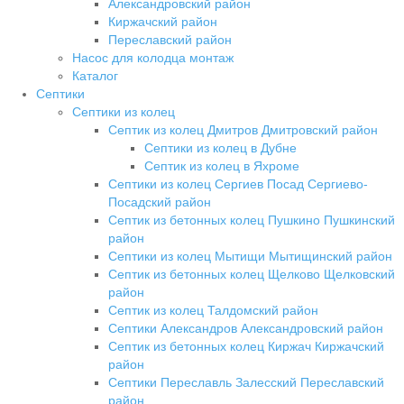
Александровский район
Киржачский район
Переславский район
Насос для колодца монтаж
Каталог
Септики
Септики из колец
Септик из колец Дмитров Дмитровский район
Септики из колец в Дубне
Септик из колец в Яхроме
Септики из колец Сергиев Посад Сергиево-
Посадский район
Септик из бетонных колец Пушкино Пушкинский
район
Септики из колец Мытищи Мытищинский район
Септик из бетонных колец Щелково Щелковский
район
Септик из колец Талдомский район
Септики Александров Александровский район
Септик из бетонных колец Киржач Киржачский
район
Септики Переславль Залесский Переславский
район