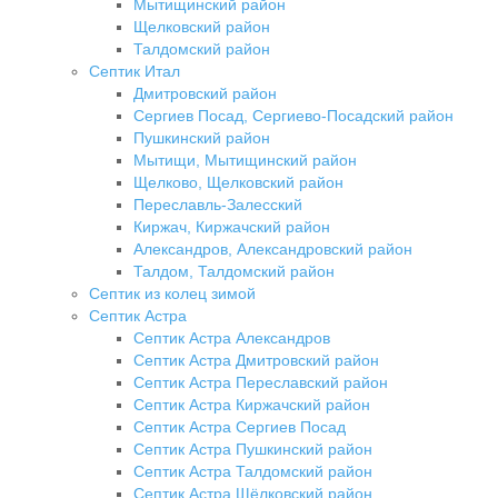
Мытищинский район
Щелковский район
Талдомский район
Септик Итал
Дмитровский район
Сергиев Посад, Сергиево-Посадский район
Пушкинский район
Мытищи, Мытищинский район
Щелково, Щелковский район
Переславль-Залесский
Киржач, Киржачский район
Александров, Александровский район
Талдом, Талдомский район
Септик из колец зимой
Септик Астра
Септик Астра Александров
Септик Астра Дмитровский район
Септик Астра Переславский район
Септик Астра Киржачский район
Септик Астра Сергиев Посад
Септик Астра Пушкинский район
Септик Астра Талдомский район
Септик Астра Щёлковский район