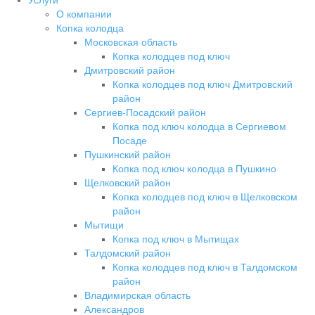
О компании
Копка колодца
Московская область
Копка колодцев под ключ
Дмитровский район
Копка колодцев под ключ Дмитровский
район
Сергиев-Посадский район
Копка под ключ колодца в Сергиевом
Посаде
Пушкинский район
Копка под ключ колодца в Пушкино
Щелковский район
Копка колодцев под ключ в Щелковском
район
Мытищи
Копка под ключ в Мытищах
Талдомский район
Копка колодцев под ключ в Талдомском
район
Владимирская область
Александров