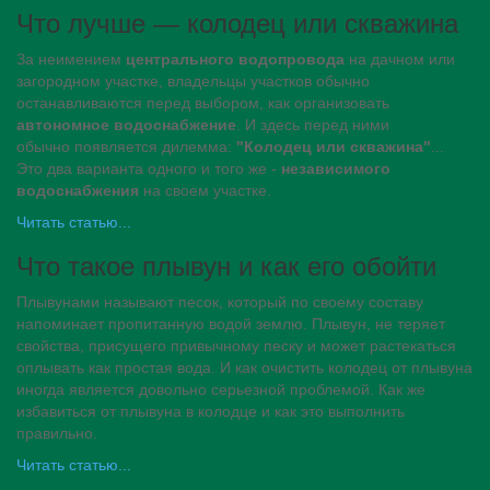
Что лучше — колодец или скважина
За неимением
центрального водопровода
на дачном или
загородном участке, владельцы участков обычно
останавливаются перед выбором, как организовать
автономное водоснабжение
. И здесь перед ними
обычно появляется дилемма:
"Колодец или скважина"
...
Это два варианта одного и того же -
независимого
водоснабжения
на своем участке.
Читать статью...
Что такое плывун и как его обойти
Плывунами называют песок, который по своему составу
напоминает пропитанную водой землю. Плывун, не теряет
свойства, присущего привычному песку и может растекаться
оплывать как простая вода. И как очистить колодец от плывуна
иногда является довольно серьезной проблемой. Как же
избавиться от плывуна в колодце и как это выполнить
правильно.
Читать статью...