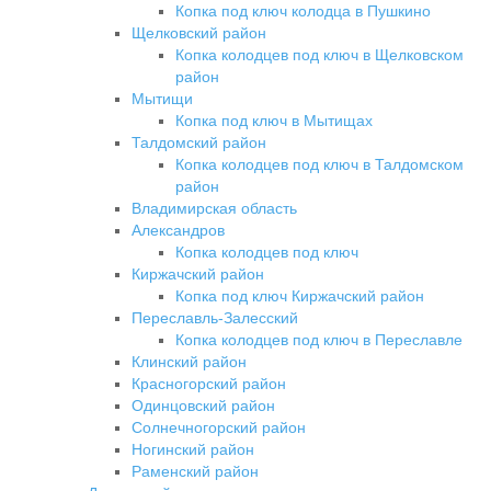
Копка под ключ колодца в Пушкино
Щелковский район
Копка колодцев под ключ в Щелковском
район
Мытищи
Копка под ключ в Мытищах
Талдомский район
Копка колодцев под ключ в Талдомском
район
Владимирская область
Александров
Копка колодцев под ключ
Киржачский район
Копка под ключ Киржачский район
Переславль-Залесский
Копка колодцев под ключ в Переславле
Клинский район
Красногорский район
Одинцовский район
Солнечногорский район
Ногинский район
Раменский район