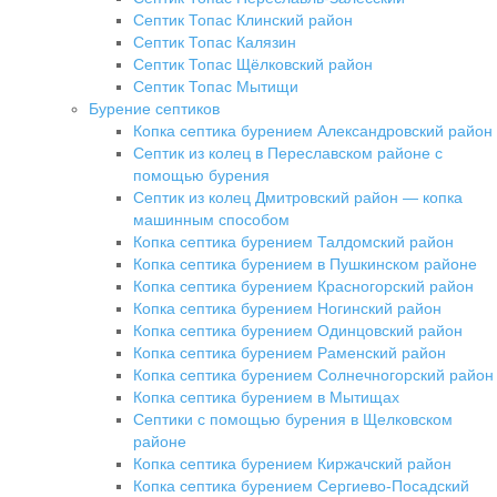
Септик Топас Клинский район
Септик Топас Калязин
Септик Топас Щёлковский район
Септик Топас Мытищи
Бурение септиков
Копка септика бурением Александровский район
Септик из колец в Переславском районе с
помощью бурения
Септик из колец Дмитровский район — копка
машинным способом
Копка септика бурением Талдомский район
Копка септика бурением в Пушкинском районе
Копка септика бурением Красногорский район
Копка септика бурением Ногинский район
Копка септика бурением Одинцовский район
Копка септика бурением Раменский район
Копка септика бурением Солнечногорский район
Копка септика бурением в Мытищах
Септики с помощью бурения в Щелковском
районе
Копка септика бурением Киржачский район
Копка септика бурением Сергиево-Посадский