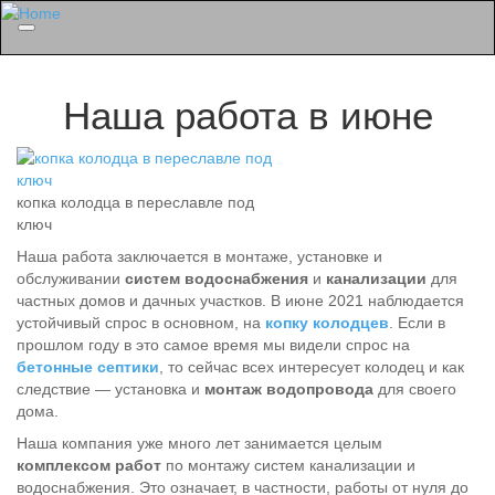
Menu
Наша работа в июне
копка колодца в переславле под
ключ
Наша работа заключается в монтаже, установке и
обслуживании
систем водоснабжения
и
канализации
для
частных домов и дачных участков. В июне 2021 наблюдается
устойчивый спрос в основном, на
копку колодцев
. Если в
прошлом году в это самое время мы видели спрос на
бетонные септики
, то сейчас всех интересует колодец и как
следствие — установка и
монтаж водопровода
для своего
дома.
Наша компания уже много лет занимается целым
комплексом работ
по монтажу систем канализации и
водоснабжения. Это означает, в частности, работы от нуля до