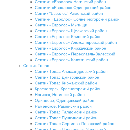
Септики «Евролос» Ногинский район
Септики «Евролос» Одинцовский район
Септик “Евролос” Раменский район
Септики «Евролос» Солнечногорский район
Септик «Евролос» Мытищи
Септик «Евролос» Щелковский район
Септик «Евролос» Клинский район
Септик «Евролос» Александровский район
Септик «Евролос» Киржачский район
Септик «Евролос» Переславль-Залесский
Септик «Евролос» Калязинский район
Септик Топас
Септик Топас Александровский район
Септик Топас Дмитровский район
Септик Топас Киржачский район
Красногорск, Красногорский район
Ногинск, Ногинский район
Одинцово, Одинцовский район
Раменское, Раменский район
Септик Топас Талдомский район
Септик Топас Пушкинский район
Септик Топас Сергиево-Посадский район
Септик Топас Переславль-Залесский