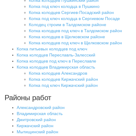
Копка колодцев Пушкинский район
Копка под ключ колодца в Пушкино
Копка колодцев Сергиев-Посадский район
Копка под ключ колодца в Сергиевом Посаде
Колодец строим в Талдомском районе
Копка колодцев под ключ в Талдомском район
Копка колодцев в Щелковском районе
Копка колодцев под ключ в Щелковском район
Копка питьевых колодцев под ключ
Копка колодцев Переславль-Залесский
Копка колодцев под ключ в Переславле
Копка колодцев Владимирская область
Копка колодцев Александров
Копка колодцев Киржачский район
Копка под ключ Киржачский район
Районы работ
Александровский район
Владимирская область
Дмитровский район
Киржачский район
Мытищинский район