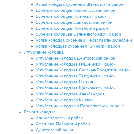
Копка колодца бурением Щелковский район
Бурение колодцев Красногорский район
Бурение колодцев Ногинский район
Бурение колодцев Одинцовский район
Бурение колодцев Раменский район
Бурение колодцев Солнечногорский район
Копка колодца бурением Переславль-Залесский
Копка колодцев бурением Клинский район
Углубление колодца
Углубление колодца Дмитровский район
Углубление колодцев Пушкинский район
Углубление колодцев Сергиев-Посадский район
Углубление колодцев Талдомский район
Углубление колодцев Мытищи
Углубление колодцев Щелковский район
Углубление колодцев Александров
Углубление колодцев Киржач
Углубление колодца в Переславском районе
Ремонт колодца
Александровский район
Сергиево-Посадский район
Дмитровский район