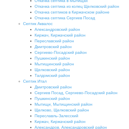
Откачка септика в Мытищах
Откачка септика из колец Щелковский район
Откачка септиков в Киржачском районе
Откачка септика Сергиев Посад
Септик Аквалос
Александровский район
Киржач, Киржачский район
Переславский район
Дмитровский район
Сергиево-Посадский район
Пушкинский район
Мытищинский район
Щелковский район
Талдомский район
Септик Итал
Дмитровский район
Сергиев Посад, Сергиево-Посадский район
Пушкинский район
Мытищи, Мытищинский район
Щелково, Щелковский район
Переславль-Залесский
Киржач, Киржачский район
Александров, Александровский район