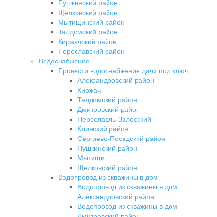
Пушкинский район
Щелковский район
Мытищинский район
Талдомский район
Киржачский район
Переславский район
Водоснабжение
Провести водоснабжение дачи под ключ
Александровский район
Киржач
Талдомский район
Дмитровский район
Переславль-Залесский
Клинский район
Сергиево-Посадский район
Пушкинский район
Мытищи
Щелковский район
Водопровод из скважины в дом
Водопровод из скважины в дом
Александровский район
Водопровод из скважины в дом
Дмитровский район