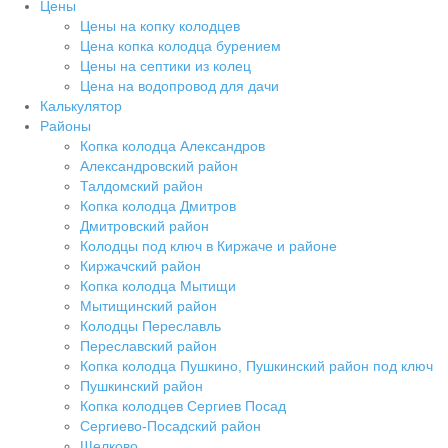
Цены
Цены на копку колодцев
Цена копка колодца бурением
Цены на септики из колец
Цена на водопровод для дачи
Калькулятор
Районы
Копка колодца Александров
Александровский район
Талдомский район
Копка колодца Дмитров
Дмитровский район
Колодцы под ключ в Киржаче и районе
Киржачский район
Копка колодца Мытищи
Мытищинский район
Колодцы Переславль
Переславский район
Копка колодца Пушкино, Пушкинский район под ключ
Пушкинский район
Копка колодцев Сергиев Посад
Сергиево-Посадский район
Щелково