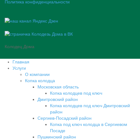
Политика конфиденциальности
Колодец Дома
Главная
Услуги
О компании
Копка колодца
Московская область
Копка колодцев под ключ
Дмитровский район
Копка колодцев под ключ Дмитровский
район
Сергиев-Посадский район
Копка под ключ колодца в Сергиевом
Посаде
Пушкинский район