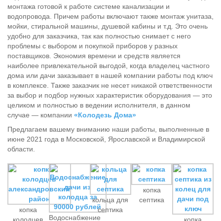
монтажа готовой к работе системе канализации и
водопровода. Причем работы включают также монтаж унитаза,
мойки, стиральной машины, душевой кабины и т.д. Это очень
удобно для заказчика, так как полностью снимает с него
проблемы с выбором и покупкой приборов у разных
поставщиков. Экономия времени и средств является
наиболее привлекательной выгодой, когда владелец частного
дома или дачи заказывает в нашей компании работы под ключ
в комплексе. Также заказчик не несет никакой ответственности
за выбор и подбор нужных характеристик оборудования — это
целиком и полностью в ведении исполнителя, в данном
случае — компании
«Колодезь Дома»
Предлагаем вашему вниманию наши работы, выполненные в
июне 2021 года в Московской, Ярославской и Владимирской
области.
копка
кольца для
септика
копка
септика
Водоснабжение
колодцев
копка