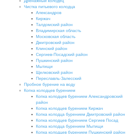
Дренажный колодец
Чистка питьевого колодца
Александров
Киржач
Талдомский район
Владимирская область
Московская область
Дмитровский район
Клинский район
Сергиев-Посадский район
Пушкинский район
Мытищи
Щелковский район
Переславль-Залесский
Пробное бурение на воду
Копка колодцев бурением
Копка колодцев бурением Александровский
район
Копка колодцев бурением Киржач
Копка колодца бурением Дмитровский район
Копка колодцев бурением Сергиев Посад
Копка колодца бурением Мытищи
Копка колодцев бурением Пушкинский район