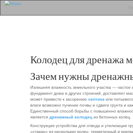
Г
Колодец для дренажа 
Зачем нужны дренажн
Излишняя влажность земельного участка — частое 
фундамент дома и других строений, доставляет ма
может привести к засорению
септика
или питьевог
влаги возможно пучение почвы и сдвиги грунта и к
Единственный способ борьбы с повышенно влажнос
является
дренажный колодец
из бетонных колец.
Конструкция устройства для отвода и утилизации г
«стакан» из нескольких колец, герметичный и крепк