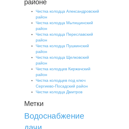
районе
Чистка колодца Александровский
район
Чистка колодца Мытищинский
район
Чистка колодца Переславский
район
Чистка колодца Пушкинский
район
Чистка колодца Щелковский
район
Чистка колодцев Киржачский
район
Чистка колодцев под ключ
Сергиево-Посадский район
Чистки колодца Дмитров
Метки
Водоснабжение
дачи