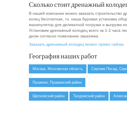
Сколько стоит дренажный колоде
В нашей компании можно заказать строительство др
колец бесплатная, т.к. наша буровая установка обо
манипулятор для деликатной погрузки и выгрузки ко
Установим дренажный колодец всего за 1-2 часа л
дном согласно пожеланию заказчика.
Заказать дренажный колодец можно прямо сейчас
География наших работ
Москва, Московская область
Сергиев Посад, Сер
Пушкино, Пушкинский район
Щёлковский район
Талдомский район
Алекса