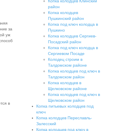
Копка колодцев Клинский
район
Копка колодцев
Пушкинский район
шняя
Копка под ключ колодца в
ние за
Пушкино
кой уж
Копка колодцев Сергиев-
 способ
Посадский район
Копка под ключ колодца в
Сергиевом Посаде
Колодец строим в
Талдомском районе
Копка колодцев под ключ в
Талдомском район
Копка колодцев в
Щелковском районе
Копка колодцев под ключ в
Щелковском район
тся в
Копка питьевых колодцев под
ключ
Копка колодцев Переславль-
Залесский
Копка колодцев под ключ в