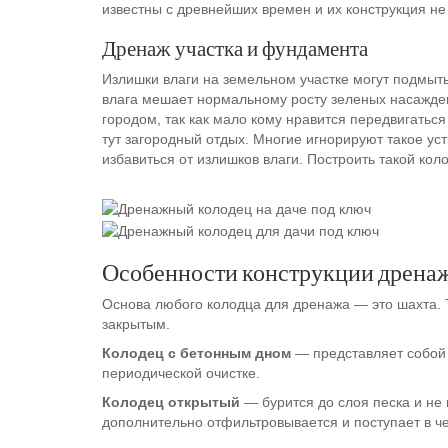
известны с древнейших времен и их конструкция не
Дренаж участка и фундамента
Излишки влаги на земельном участке могут подмыть
влага мешает нормальному росту зеленых насаждени
городом, так как мало кому нравится передвигаться 
тут загородный отдых. Многие игнорируют такое ус
избавиться от излишков влаги. Построить такой ко
Особенности конструкции дрена
Основа любого колодца для дренажа — это шахта. Т
закрытым.
Колодец с бетонным дном
— представляет собой «
периодической очистке.
Колодец открытый
— бурится до слоя песка и не 
дополнительно отфильтровывается и поступает в че