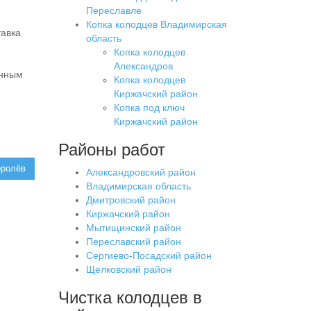
Переславле
Копка колодцев Владимирская
тавка
область
Копка колодцев
Александров
онным
Копка колодцев
Киржачский район
Копка под ключ
Киржачский район
Районы работ
оролёв
Александровский район
Владимирская область
Дмитровский район
Киржачский район
Мытищинский район
Переславский район
Сергиево-Посадский район
Щелковский район
Чистка колодцев в