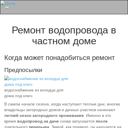
Menu
Ремонт водопровода в
частном доме
Когда может понадобиться ремонт
Предпосылки
водоснабжение из колодца для
дома под ключ
В самом начале сезона, когда наступают теплые дни, многие
владельцы загородных домов и дачных участков начинают
летний сезон загородного проживания
. Именно в это
время
водопровод на даче
снова запускается
после
длительного
перерыва
. Зимой, как правило, он находится на