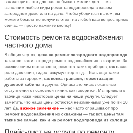
вас заверить, что для нас не бывает мелких дел — мы
выполним любые виды ремонта водопровода в вашем
загородном доме или на даче. Чтобы убедиться в этом, вы
можете бесплатно получить ответ на любой ваш вопрос прямо
сейчас — просто нажмите кнопку!
Стоимость ремонта водоснабжения
частного дома
В общих чертах,
цена на ремонт загородного водопровода
такая же, как и в городе ремонт водоснабжения в квартире. За
исключением естественно, ремонта таких приборов, как насос,
реле давления, гидро- аккумулятор и т.д… Есть еще такие
работы за городом, как
копка траншеи, герметизация
душевой кабины
и другие. Однако это лишь локальные
отступления от основной линии, как говорится. Мы привели в
таблице ниже некоторые
цены на наши услуги
. Следует
заметить, что наши цены остаются неизменными уже почти 10
лет. Да,
важное замечание
— нас часто спрашивают про
ремонт водоснабжения из скважины
— так вот,
цены там
такие же самые, как и на ремонт водопровода из колодца.
Прайс-лист на услуги по ремонту