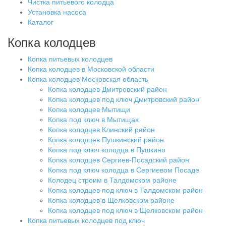
Чистка питьевого колодца
Установка насоса
Каталог
Копка колодцев
Копка питьевых колодцев
Копка колодцев в Московской области
Копка колодцев Московская область
Копка колодцев Дмитровский район
Копка колодцев под ключ Дмитровский район
Копка колодцев Мытищи
Копка под ключ в Мытищах
Копка колодцев Клинский район
Копка колодцев Пушкинский район
Копка под ключ колодца в Пушкино
Копка колодцев Сергиев-Посадский район
Копка под ключ колодца в Сергиевом Посаде
Колодец строим в Талдомском районе
Копка колодцев под ключ в Талдомском район
Копка колодцев в Щелковском районе
Копка колодцев под ключ в Щелковском район
Копка питьевых колодцев под ключ