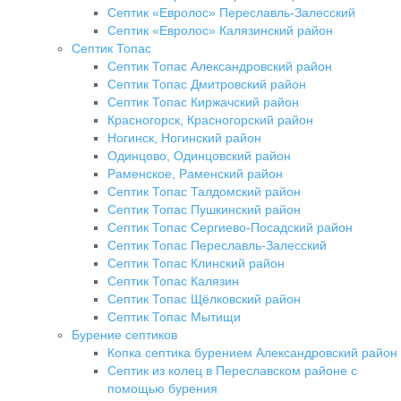
Септик «Евролос» Переславль-Залесский
Септик «Евролос» Калязинский район
Септик Топас
Септик Топас Александровский район
Септик Топас Дмитровский район
Септик Топас Киржачский район
Красногорск, Красногорский район
Ногинск, Ногинский район
Одинцово, Одинцовский район
Раменское, Раменский район
Септик Топас Талдомский район
Септик Топас Пушкинский район
Септик Топас Сергиево-Посадский район
Септик Топас Переславль-Залесский
Септик Топас Клинский район
Септик Топас Калязин
Септик Топас Щёлковский район
Септик Топас Мытищи
Бурение септиков
Копка септика бурением Александровский район
Септик из колец в Переславском районе с
помощью бурения