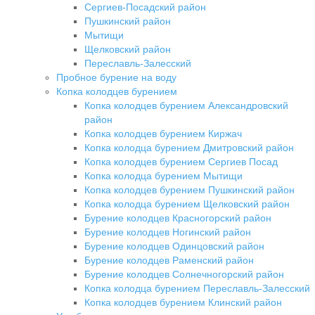
Сергиев-Посадский район
Пушкинский район
Мытищи
Щелковский район
Переславль-Залесский
Пробное бурение на воду
Копка колодцев бурением
Копка колодцев бурением Александровский
район
Копка колодцев бурением Киржач
Копка колодца бурением Дмитровский район
Копка колодцев бурением Сергиев Посад
Копка колодца бурением Мытищи
Копка колодцев бурением Пушкинский район
Копка колодца бурением Щелковский район
Бурение колодцев Красногорский район
Бурение колодцев Ногинский район
Бурение колодцев Одинцовский район
Бурение колодцев Раменский район
Бурение колодцев Солнечногорский район
Копка колодца бурением Переславль-Залесский
Копка колодцев бурением Клинский район