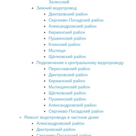
Залесский
Зимний водопровод
Дмитровский район
Сергиево-Посадский район
Александровский район
Киржачский район
Пушкинский район
Клинский район
Мытищи
Щёлковский район
Подключение к центральному водопроводу
Переславский район
Дмитровский район
Киржачский район
Мытищинский район
Щёлковский район
Пушкинский район
Александровский район
Сергиево-Посадский район
Ремонт водопровода в частном доме
Александровский район
Дмитровский район
Сергиево-Посадский район