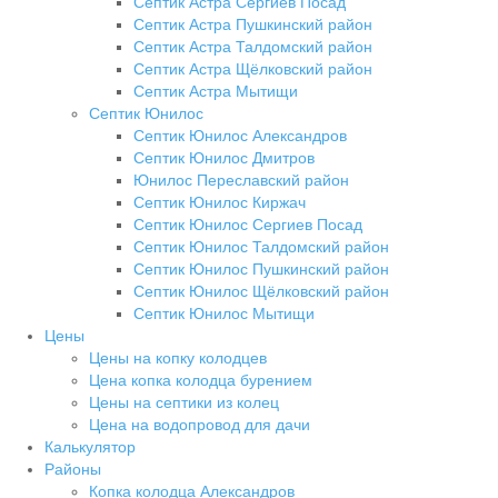
Септик Астра Сергиев Посад
Септик Астра Пушкинский район
Септик Астра Талдомский район
Септик Астра Щёлковский район
Септик Астра Мытищи
Септик Юнилос
Септик Юнилос Александров
Септик Юнилос Дмитров
Юнилос Переславский район
Септик Юнилос Киржач
Септик Юнилос Сергиев Посад
Септик Юнилос Талдомский район
Септик Юнилос Пушкинский район
Септик Юнилос Щёлковский район
Септик Юнилос Мытищи
Цены
Цены на копку колодцев
Цена копка колодца бурением
Цены на септики из колец
Цена на водопровод для дачи
Калькулятор
Районы
Копка колодца Александров