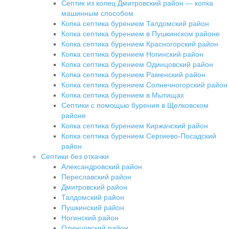
Септик из колец Дмитровский район — копка
машинным способом
Копка септика бурением Талдомский район
Копка септика бурением в Пушкинском районе
Копка септика бурением Красногорский район
Копка септика бурением Ногинский район
Копка септика бурением Одинцовский район
Копка септика бурением Раменский район
Копка септика бурением Солнечногорский район
Копка септика бурением в Мытищах
Септики с помощью бурения в Щелковском
районе
Копка септика бурением Киржачский район
Копка септика бурением Сергиево-Посадский
район
Септики без откачки
Александровский район
Переславский район
Дмитровский район
Талдомский район
Пушкинский район
Ногинский район
Одинцовский район