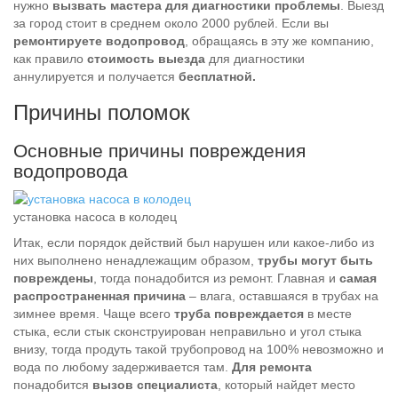
нужно
вызвать мастера для диагностики проблемы
. Выезд
за город стоит в среднем около 2000 рублей. Если вы
ремонтируете водопровод
, обращаясь в эту же компанию,
как правило
стоимость выезда
для диагностики
аннулируется и получается
бесплатной.
Причины поломок
Основные причины повреждения
водопровода
установка насоса в колодец
Итак, если порядок действий был нарушен или какое-либо из
них выполнено ненадлежащим образом,
трубы могут быть
повреждены
, тогда понадобится из ремонт. Главная и
самая
распространенная причина
– влага, оставшаяся в трубах на
зимнее время. Чаще всего
труба повреждается
в месте
стыка, если стык сконструирован неправильно и угол стыка
внизу, тогда продуть такой трубопровод на 100% невозможно и
вода по любому задерживается там.
Для ремонта
понадобится
вызов специалиста
, который найдет место