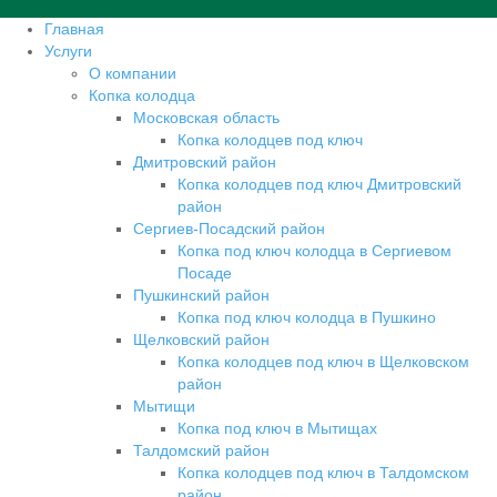
Главная
Услуги
О компании
Копка колодца
Московская область
Копка колодцев под ключ
Дмитровский район
Копка колодцев под ключ Дмитровский
район
Сергиев-Посадский район
Копка под ключ колодца в Сергиевом
Посаде
Пушкинский район
Копка под ключ колодца в Пушкино
Щелковский район
Копка колодцев под ключ в Щелковском
район
Мытищи
Копка под ключ в Мытищах
Талдомский район
Копка колодцев под ключ в Талдомском
район