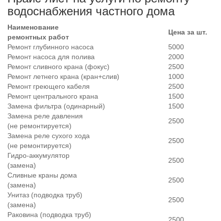
водоснабжения частного дома
Наименование
Цена за шт.
ремонтных работ
Ремонт глубинного насоса
5000
Ремонт насоса для полива
2000
Ремонт сливного крана (фокус)
2500
Ремонт летнего крана (кран+слив)
1000
Ремонт греющего кабеля
2500
Ремонт центрального крана
1500
Замена фильтра (одинарный)
1500
Замена реле давления
2500
(не ремонтируется)
Замена реле сухого хода
2500
(не ремонтируется)
Гидро-аккумулятор
2500
(замена)
Сливные краны дома
2500
(замена)
Унитаз (подводка труб)
2500
(замена)
Раковина (подводка труб)
2500