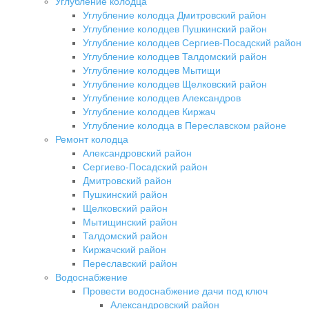
Углубление колодца
Углубление колодца Дмитровский район
Углубление колодцев Пушкинский район
Углубление колодцев Сергиев-Посадский район
Углубление колодцев Талдомский район
Углубление колодцев Мытищи
Углубление колодцев Щелковский район
Углубление колодцев Александров
Углубление колодцев Киржач
Углубление колодца в Переславском районе
Ремонт колодца
Александровский район
Сергиево-Посадский район
Дмитровский район
Пушкинский район
Щелковский район
Мытищинский район
Талдомский район
Киржачский район
Переславский район
Водоснабжение
Провести водоснабжение дачи под ключ
Александровский район