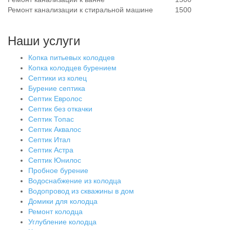
Ремонт канализации к стиральной машине
1500
Наши услуги
Копка питьевых колодцев
Копка колодцев бурением
Септики из колец
Бурение септика
Септик Евролос
Септик без откачки
Септик Топас
Септик Аквалос
Септик Итал
Септик Астра
Септик Юнилос
Пробное бурение
Водоснабжение из колодца
Водопровод из скважины в дом
Домики для колодца
Ремонт колодца
Углубление колодца