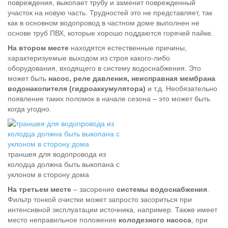
повреждения, выкопает трубу и заменит поврежденный
участок на новую часть. Трудностей это не представляет, так
как в основном водопровод в частном доме выполнен не
основе труб ПВХ, которые хорошо поддаются горячей пайке.
На втором месте
находятся естественные причины,
характеризуемые выходом из строя какого-либо
оборудования, входящего в систему водоснабжения. Это
может быть
насос, реле давления, неисправная мембрана
водонакопителя (гидроаккумулятора)
и т.д. Необязательно
появление таких поломок в начале сезона – это может быть
когда угодно.
траншея для водопровода из
колодца должна быть выкопана с
уклоном в сторону дома
На третьем месте
– засорение
системы водоснабжения
.
Фильтр тонкой очистки может запросто засориться при
интенсивной эксплуатации источника, например. Также имеет
место неправильное положение
колодезного насоса
, при