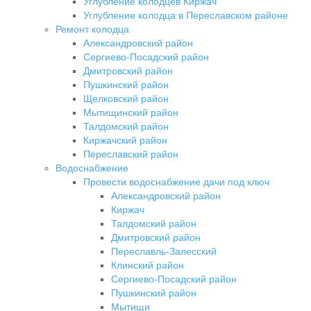
Углубление колодцев Киржач
Углубление колодца в Переславском районе
Ремонт колодца
Александровский район
Сергиево-Посадский район
Дмитровский район
Пушкинский район
Щелковский район
Мытищинский район
Талдомский район
Киржачский район
Переславский район
Водоснабжение
Провести водоснабжение дачи под ключ
Александровский район
Киржач
Талдомский район
Дмитровский район
Переславль-Залесский
Клинский район
Сергиево-Посадский район
Пушкинский район
Мытищи