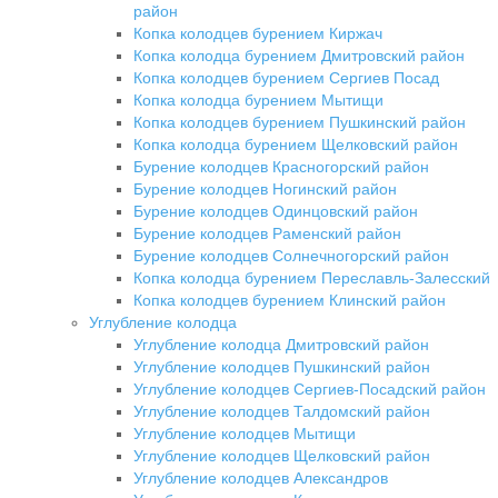
район
Копка колодцев бурением Киржач
Копка колодца бурением Дмитровский район
Копка колодцев бурением Сергиев Посад
Копка колодца бурением Мытищи
Копка колодцев бурением Пушкинский район
Копка колодца бурением Щелковский район
Бурение колодцев Красногорский район
Бурение колодцев Ногинский район
Бурение колодцев Одинцовский район
Бурение колодцев Раменский район
Бурение колодцев Солнечногорский район
Копка колодца бурением Переславль-Залесский
Копка колодцев бурением Клинский район
Углубление колодца
Углубление колодца Дмитровский район
Углубление колодцев Пушкинский район
Углубление колодцев Сергиев-Посадский район
Углубление колодцев Талдомский район
Углубление колодцев Мытищи
Углубление колодцев Щелковский район
Углубление колодцев Александров