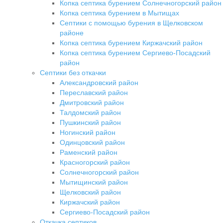
Копка септика бурением Солнечногорский район
Копка септика бурением в Мытищах
Септики с помощью бурения в Щелковском
районе
Копка септика бурением Киржачский район
Копка септика бурением Сергиево-Посадский
район
Септики без откачки
Александровский район
Переславский район
Дмитровский район
Талдомский район
Пушкинский район
Ногинский район
Одинцовский район
Раменский район
Красногорский район
Солнечногорский район
Мытищинский район
Щелковский район
Киржачский район
Сергиево-Посадский район
Откачка септиков