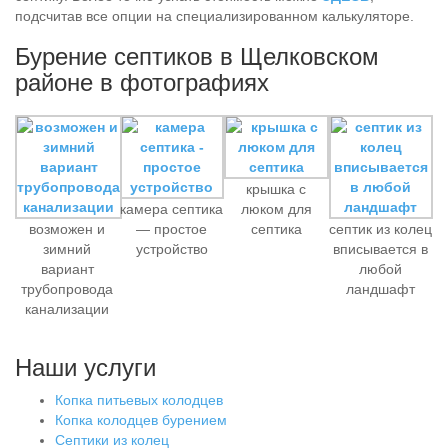
подсчитав все опции на специализированном калькуляторе.
Бурение септиков в Щелковском
районе в фотографиях
крышка с
камера септика
люком для
возможен и
— простое
септика
септик из колец
зимний
устройство
вписывается в
вариант
любой
трубопровода
ландшафт
канализации
Наши услуги
Копка питьевых колодцев
Копка колодцев бурением
Септики из колец