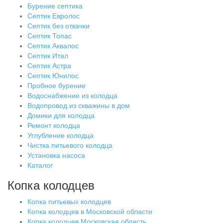
Бурение септика
Септик Евролос
Септик без откачки
Септик Топас
Септик Аквалос
Септик Итал
Септик Астра
Септик Юнилос
Пробное бурение
Водоснабжение из колодца
Водопровод из скважины в дом
Домики для колодца
Ремонт колодца
Углубление колодца
Чистка питьевого колодца
Установка насоса
Каталог
Копка колодцев
Копка питьевых колодцев
Копка колодцев в Московской области
Копка колодцев Московская область