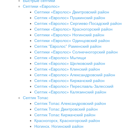
Быстрые септики
Септики «Евролос»
Септики «Евролос» Дмитровский район
Септик «Евролос» Пушкинский район
Септик «Евролос» Сергиево-Посадский район
Септики «Евролос» Красногорский район
Септики «Евролос» Ногинский район
Септики «Евролос» Одинцовский район
Септик “Евролос” Раменский район
Септики «Евролос» Солнечногорский район
Септик «Евролос» Мытищи
Септик «Евролос» Щелковский район
Септик «Евролос» Клинский район
Септик «Евролос» Александровский район
Септик «Евролос» Киржачский район
Септик «Евролос» Переславль-Залесский
Септик «Евролос» Калязинский район
Септик Топас
Септик Топас Александровский район
Септик Топас Дмитровский район
Септик Топас Киржачский район
Красногорск, Красногорский район
Ногинск, Ногинский район