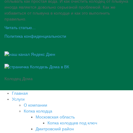
оплывать как простая вода. И как очистить колодец от плывуна
иногда является довольно серьезной проблемой. Как же
избавиться от плывуна в колодце и как это выполнить
правильно.
Читать статью...
Политика конфиденциальности
Колодец Дома
Главная
Услуги
О компании
Копка колодца
Московская область
Копка колодцев под ключ
Дмитровский район