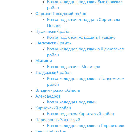
Копка колодцев под ключ Дмитровский
район
Сергиев-Посадский район
Копка под ключ колодца в Сергиевом
Посаде
Пушкинский район
Копка под ключ колодца в Пушкино
Щелковский район
Копка колодцев под ключ в Щелковском
район
Мытищи
Копка под ключ в Мытищах
Талдомский район
Копка колодцев под ключ в Талдомском
район
Владимирская область
Александров
Копка колодцев под ключ
Киржачский район
Копка под ключ Киржачский район
Переславль-Залесский
Копка колодцев под ключ в Переславле
Клинский район