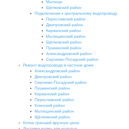
Мытищи
Щёлковский район
Подключение к центральному водопроводу
Переславский район
Дмитровский район
Киржачский район
Мытищинский район
Щёлковский район
Пушкинский район
Александровский район
Сергиево-Посадский район
Ремонт водопровода в частном доме
Александровский район
Дмитровский район
Сергиево-Посадский район
Пушкинский район
Киржачский район
Переславский район
Клинский район
Мытищинский район
Щёлковский район
Копка траншей вручную цена
Доставка колец для колодца