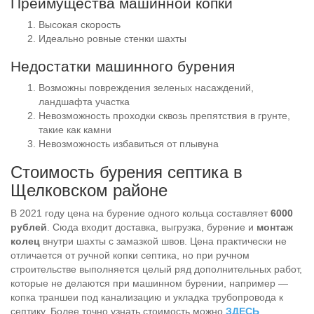
Преимущества машинной копки
Высокая скорость
Идеально ровные стенки шахты
Недостатки машинного бурения
Возможны повреждения зеленых насаждений,
ландшафта участка
Невозможность проходки сквозь препятствия в грунте,
такие как камни
Невозможность избавиться от плывуна
Стоимость бурения септика в
Щелковском районе
В 2021 году цена на бурение одного кольца составляет
6000
рублей
. Сюда входит доставка, выгрузка, бурение и
монтаж
колец
внутри шахты с замазкой швов. Цена практически не
отличается от ручной копки септика, но при ручном
строительстве выполняется целый ряд дополнительных работ,
которые не делаются при машинном бурении, например —
копка траншеи под канализацию и укладка трубопровода к
септику. Более точно узнать стоимость можно
ЗДЕСЬ
,