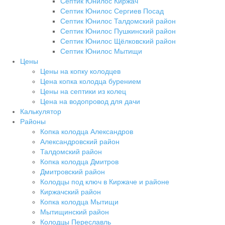
Септик Юнилос Киржач
Септик Юнилос Сергиев Посад
Септик Юнилос Талдомский район
Септик Юнилос Пушкинский район
Септик Юнилос Щёлковский район
Септик Юнилос Мытищи
Цены
Цены на копку колодцев
Цена копка колодца бурением
Цены на септики из колец
Цена на водопровод для дачи
Калькулятор
Районы
Копка колодца Александров
Александровский район
Талдомский район
Копка колодца Дмитров
Дмитровский район
Колодцы под ключ в Киржаче и районе
Киржачский район
Копка колодца Мытищи
Мытищинский район
Колодцы Переславль