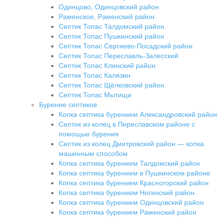
Одинцово, Одинцовский район
Раменское, Раменский район
Септик Топас Талдомский район
Септик Топас Пушкинский район
Септик Топас Сергиево-Посадский район
Септик Топас Переславль-Залесский
Септик Топас Клинский район
Септик Топас Калязин
Септик Топас Щёлковский район
Септик Топас Мытищи
Бурение септиков
Копка септика бурением Александровский район
Септик из колец в Переславском районе с
помощью бурения
Септик из колец Дмитровский район — копка
машинным способом
Копка септика бурением Талдомский район
Копка септика бурением в Пушкинском районе
Копка септика бурением Красногорский район
Копка септика бурением Ногинский район
Копка септика бурением Одинцовский район
Копка септика бурением Раменский район