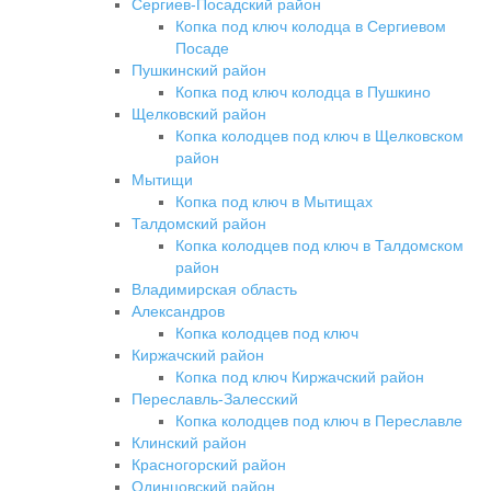
Сергиев-Посадский район
Копка под ключ колодца в Сергиевом
Посаде
Пушкинский район
Копка под ключ колодца в Пушкино
Щелковский район
Копка колодцев под ключ в Щелковском
район
Мытищи
Копка под ключ в Мытищах
Талдомский район
Копка колодцев под ключ в Талдомском
район
Владимирская область
Александров
Копка колодцев под ключ
Киржачский район
Копка под ключ Киржачский район
Переславль-Залесский
Копка колодцев под ключ в Переславле
Клинский район
Красногорский район
Одинцовский район