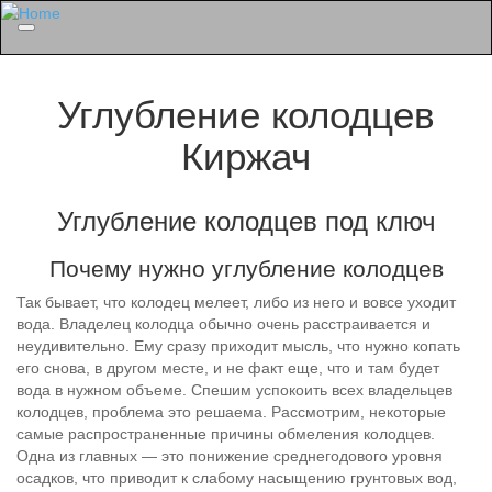
Menu
Углубление колодцев
Киржач
Углубление колодцев под ключ
Почему нужно углубление колодцев
Так бывает, что колодец мелеет, либо из него и вовсе уходит
вода. Владелец колодца обычно очень расстраивается и
неудивительно. Ему сразу приходит мысль, что нужно копать
его снова, в другом месте, и не факт еще, что и там будет
вода в нужном объеме. Спешим успокоить всех владельцев
колодцев, проблема это решаема. Рассмотрим, некоторые
самые распространенные причины обмеления колодцев.
Одна из главных — это понижение среднегодового уровня
осадков, что приводит к слабому насыщению грунтовых вод,