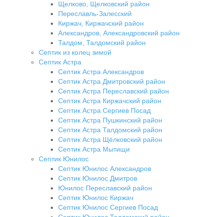
Щелково, Щелковский район
Переславль-Залесский
Киржач, Киржачский район
Александров, Александровский район
Талдом, Талдомский район
Септик из колец зимой
Септик Астра
Септик Астра Александров
Септик Астра Дмитровский район
Септик Астра Переславский район
Септик Астра Киржачский район
Септик Астра Сергиев Посад
Септик Астра Пушкинский район
Септик Астра Талдомский район
Септик Астра Щёлковский район
Септик Астра Мытищи
Септик Юнилос
Септик Юнилос Александров
Септик Юнилос Дмитров
Юнилос Переславский район
Септик Юнилос Киржач
Септик Юнилос Сергиев Посад
Септик Юнилос Талдомский район