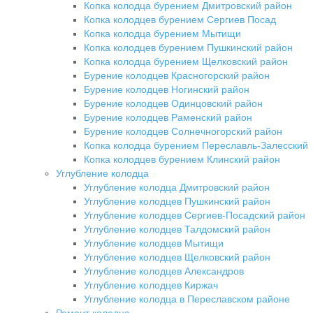
Копка колодца бурением Дмитровский район
Копка колодцев бурением Сергиев Посад
Копка колодца бурением Мытищи
Копка колодцев бурением Пушкинский район
Копка колодца бурением Щелковский район
Бурение колодцев Красногорский район
Бурение колодцев Ногинский район
Бурение колодцев Одинцовский район
Бурение колодцев Раменский район
Бурение колодцев Солнечногорский район
Копка колодца бурением Переславль-Залесский
Копка колодцев бурением Клинский район
Углубление колодца
Углубление колодца Дмитровский район
Углубление колодцев Пушкинский район
Углубление колодцев Сергиев-Посадский район
Углубление колодцев Талдомский район
Углубление колодцев Мытищи
Углубление колодцев Щелковский район
Углубление колодцев Александров
Углубление колодцев Киржач
Углубление колодца в Переславском районе
Ремонт колодца