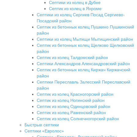
Септики из колец в Дубне
Септик из колец в Яхроме
Септики из колец Сергиев Посад Сергиево-
Посадский район
Септик из бетонных колец Пушкино Пушкинский
район
Септики из колец Мытищи Мытищинский район
Септик из бетонных колец Щелково Щелковский
район
Септик из колец Талдомский район
Септики Александров Александровский район
Септик из бетонных колец Киржач Киржачский
район
Септики Переславль Залесский Переславский
район
Септик из колец Красногорский район
Септик из колец Ногинский район
Септик из колец Одинцовский район
Септик из колец Раменский район
Септик из колец Солнечногорский район
Быстрые септики
Септики «Евролос»
Септики «Евролос» Дмитровский район