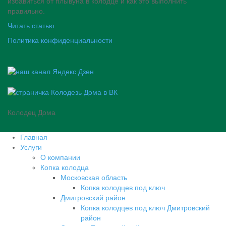
избавиться от плывуна в колодце и как это выполнить
правильно.
Читать статью...
Политика конфиденциальности
Колодец Дома
Главная
Услуги
О компании
Копка колодца
Московская область
Копка колодцев под ключ
Дмитровский район
Копка колодцев под ключ Дмитровский
район