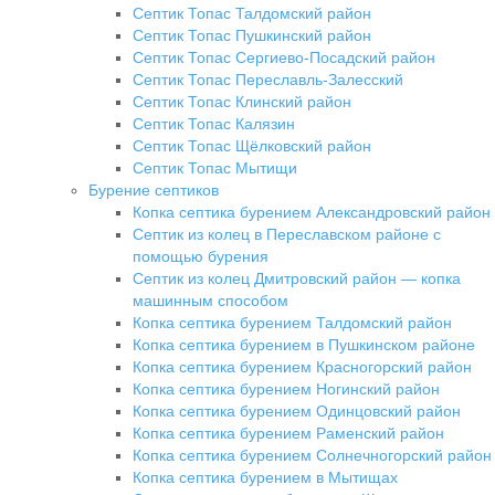
Септик Топас Талдомский район
Септик Топас Пушкинский район
Септик Топас Сергиево-Посадский район
Септик Топас Переславль-Залесский
Септик Топас Клинский район
Септик Топас Калязин
Септик Топас Щёлковский район
Септик Топас Мытищи
Бурение септиков
Копка септика бурением Александровский район
Септик из колец в Переславском районе с
помощью бурения
Септик из колец Дмитровский район — копка
машинным способом
Копка септика бурением Талдомский район
Копка септика бурением в Пушкинском районе
Копка септика бурением Красногорский район
Копка септика бурением Ногинский район
Копка септика бурением Одинцовский район
Копка септика бурением Раменский район
Копка септика бурением Солнечногорский район
Копка септика бурением в Мытищах