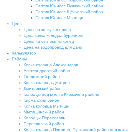
Септик Юнилос Пушкинский район
Септик Юнилос Щёлковский район
Септик Юнилос Мытищи
Цены
Цены на копку колодцев
Цена копка колодца бурением
Цены на септики из колец
Цена на водопровод для дачи
Калькулятор
Районы
Копка колодца Александров
Александровский район
Талдомский район
Копка колодца Дмитров
Дмитровский район
Колодцы под ключ в Киржаче и районе
Киржачский район
Копка колодца Мытищи
Мытищинский район
Колодцы Переславль
Переславский район
Копка колодца Пушкино, Пушкинский район под ключ