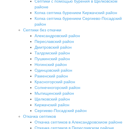
Септики с помощью бурения в Щелковском
районе
Копка септика бурением Киржачский район
Копка септика бурением Сергиево-Посадский
район
Септики без откачки
Александровский район
Переславский район
Дмитровский район
Талдомский район
Пушкинский район
Ногинский район
Одинцовский район
Раменский район
Красногорский район
Солнечногорский район
Мытищинский район
Щелковский район
Киржачский район
Сергиево-Посадский район
Откачка септиков
Откачка септиков в Александровскиом районе
Откачка септиков в Переславском районе