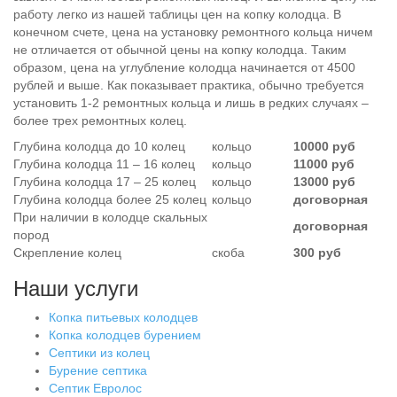
работу легко из нашей таблицы цен на копку колодца. В
конечном счете, цена на установку ремонтного кольца ничем
не отличается от обычной цены на копку колодца. Таким
образом, цена на углубление колодца начинается от 4500
рублей и выше. Как показывает практика, обычно требуется
установить 1-2 ремонтных кольца и лишь в редких случаях –
более трех ремонтных колец.
Глубина колодца до 10 колец
кольцо
10000 руб
Глубина колодца 11 – 16 колец
кольцо
11000 руб
Глубина колодца 17 – 25 колец
кольцо
13000 руб
Глубина колодца более 25 колец
кольцо
договорная
При наличии в колодце скальных
договорная
пород
Скрепление колец
скоба
300 руб
Наши услуги
Копка питьевых колодцев
Копка колодцев бурением
Септики из колец
Бурение септика
Септик Евролос