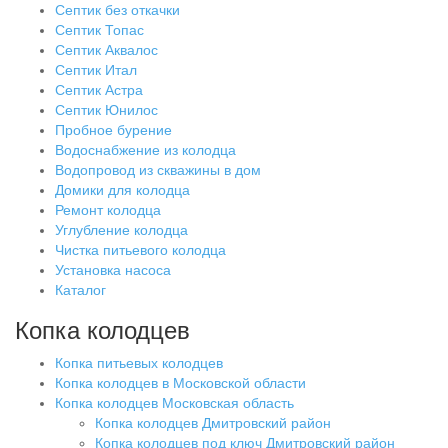
Септик без откачки
Септик Топас
Септик Аквалос
Септик Итал
Септик Астра
Септик Юнилос
Пробное бурение
Водоснабжение из колодца
Водопровод из скважины в дом
Домики для колодца
Ремонт колодца
Углубление колодца
Чистка питьевого колодца
Установка насоса
Каталог
Копка колодцев
Копка питьевых колодцев
Копка колодцев в Московской области
Копка колодцев Московская область
Копка колодцев Дмитровский район
Копка колодцев под ключ Дмитровский район