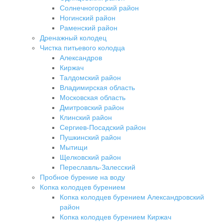
Солнечногорский район
Ногинский район
Раменский район
Дренажный колодец
Чистка питьевого колодца
Александров
Киржач
Талдомский район
Владимирская область
Московская область
Дмитровский район
Клинский район
Сергиев-Посадский район
Пушкинский район
Мытищи
Щелковский район
Переславль-Залесский
Пробное бурение на воду
Копка колодцев бурением
Копка колодцев бурением Александровский
район
Копка колодцев бурением Киржач