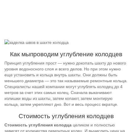
Как мыпроводим углубление колодцев
Принцип углубления прост — нужно докопать шахту до нового
уровня водоносного слоя и всего делов. Но при этом нужно
еще установить и кольца внутрь шахты. Они должны быть
меньшего диаметра — это так называемые ремонтные кольца.
Специалисты нашей компании могут углублять колодец до 4
метров за счет этих самых колец. Сначала выкачивают
излишки воды из шахты, затем копают, затем монтирую
кольца, затем укрепляют дно. Вот и весь процесс вкратце.
Стоимость углубления колодцев
Стоимость углубления колодца
целиком и полностью
зависят от количества ремонтных колец. И вычислить цену на