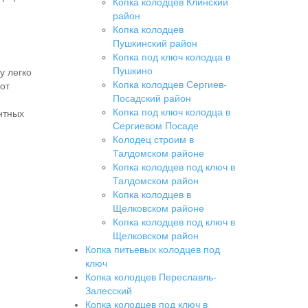
Копка колодцев Клинский
район
Копка колодцев
Пушкинский район
Копка под ключ колодца в
Пушкино
у легко
Копка колодцев Сергиев-
от
Посадский район
Копка под ключ колодца в
нтных
Сергиевом Посаде
Колодец строим в
Талдомском районе
Копка колодцев под ключ в
Талдомском район
Копка колодцев в
Щелковском районе
Копка колодцев под ключ в
Щелковском район
Копка питьевых колодцев под
ключ
Копка колодцев Переславль-
Залесский
Копка колодцев под ключ в