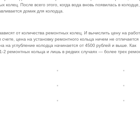
 колец. После всего этого, когда вода вновь появилась в колодце,
вливается домик для колодца.
ависят от количества ремонтных колец. И вычислить цену на работ
 счете, цена на установку ремонтного кольца ничем не отличается 
на на углубление колодца начинается от 4500 рублей и выше. Как
 1-2 ремонтных кольца и лишь в редких случаях — более трех ремо