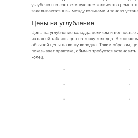
углубляют на соответствующее количество ремонтных
заделываются швы между кольцами и заново устана
Цены на углубление
Цены на углубление колодца целиком и полностью з
из нашей таблицы цен на копку колодца. В конечном
обычной цены на копку колодца. Таким образом, це
показывает практика, обычно требуется установить
колец.