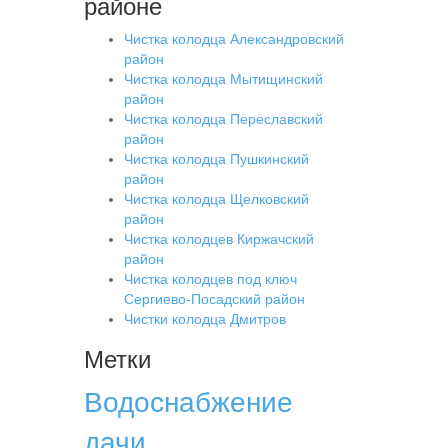
районе
Чистка колодца Александровский
район
Чистка колодца Мытищинский
район
Чистка колодца Переславский
район
Чистка колодца Пушкинский
район
Чистка колодца Щелковский
район
Чистка колодцев Киржачский
район
Чистка колодцев под ключ
Сергиево-Посадский район
Чистки колодца Дмитров
Метки
Водоснабжение
дачи