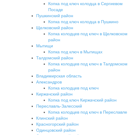
Копка под ключ колодца в Сергиевом
Посаде
Пушкинский район
Копка под ключ колодца в Пушкино
Щелковский район
Копка колодцев под ключ в Щелковском
район
Мытищи
Копка под ключ в Мытищах
Талдомский район
Копка колодцев под ключ в Талдомском
район
Владимирская область
Александров
Копка колодцев под ключ
Киржачский район
Копка под ключ Киржачский район
Переславль-Залесский
Копка колодцев под ключ в Переславле
Клинский район
Красногорский район
Одинцовский район