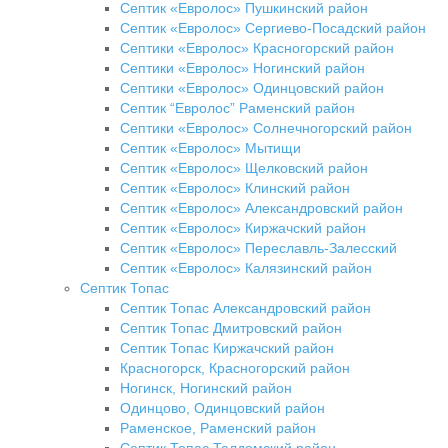
Септик «Евролос» Пушкинский район
Септик «Евролос» Сергиево-Посадский район
Септики «Евролос» Красногорский район
Септики «Евролос» Ногинский район
Септики «Евролос» Одинцовский район
Септик “Евролос” Раменский район
Септики «Евролос» Солнечногорский район
Септик «Евролос» Мытищи
Септик «Евролос» Щелковский район
Септик «Евролос» Клинский район
Септик «Евролос» Александровский район
Септик «Евролос» Киржачский район
Септик «Евролос» Переславль-Залесский
Септик «Евролос» Калязинский район
Септик Топас
Септик Топас Александровский район
Септик Топас Дмитровский район
Септик Топас Киржачский район
Красногорск, Красногорский район
Ногинск, Ногинский район
Одинцово, Одинцовский район
Раменское, Раменский район