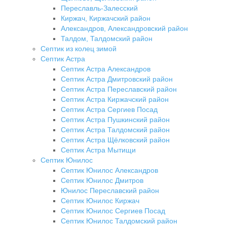
Переславль-Залесский
Киржач, Киржачский район
Александров, Александровский район
Талдом, Талдомский район
Септик из колец зимой
Септик Астра
Септик Астра Александров
Септик Астра Дмитровский район
Септик Астра Переславский район
Септик Астра Киржачский район
Септик Астра Сергиев Посад
Септик Астра Пушкинский район
Септик Астра Талдомский район
Септик Астра Щёлковский район
Септик Астра Мытищи
Септик Юнилос
Септик Юнилос Александров
Септик Юнилос Дмитров
Юнилос Переславский район
Септик Юнилос Киржач
Септик Юнилос Сергиев Посад
Септик Юнилос Талдомский район