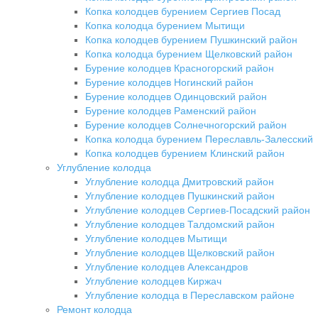
Копка колодцев бурением Сергиев Посад
Копка колодца бурением Мытищи
Копка колодцев бурением Пушкинский район
Копка колодца бурением Щелковский район
Бурение колодцев Красногорский район
Бурение колодцев Ногинский район
Бурение колодцев Одинцовский район
Бурение колодцев Раменский район
Бурение колодцев Солнечногорский район
Копка колодца бурением Переславль-Залесский
Копка колодцев бурением Клинский район
Углубление колодца
Углубление колодца Дмитровский район
Углубление колодцев Пушкинский район
Углубление колодцев Сергиев-Посадский район
Углубление колодцев Талдомский район
Углубление колодцев Мытищи
Углубление колодцев Щелковский район
Углубление колодцев Александров
Углубление колодцев Киржач
Углубление колодца в Переславском районе
Ремонт колодца