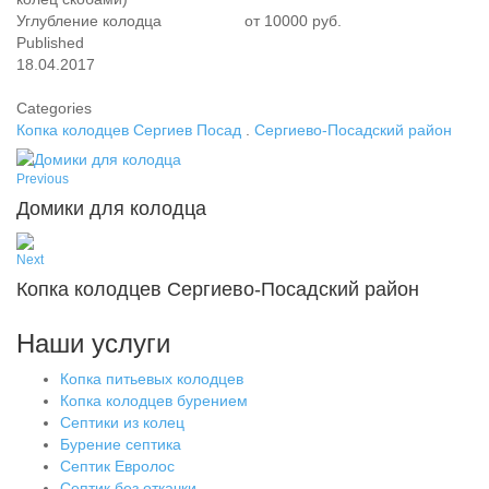
Углубление колодца
от 10000 руб.
Published
18.04.2017
Categories
Копка колодцев Сергиев Посад
.
Сергиево-Посадский район
Previous
Домики для колодца
Next
Копка колодцев Сергиево-Посадский район
Наши услуги
Копка питьевых колодцев
Копка колодцев бурением
Септики из колец
Бурение септика
Септик Евролос
Септик без откачки