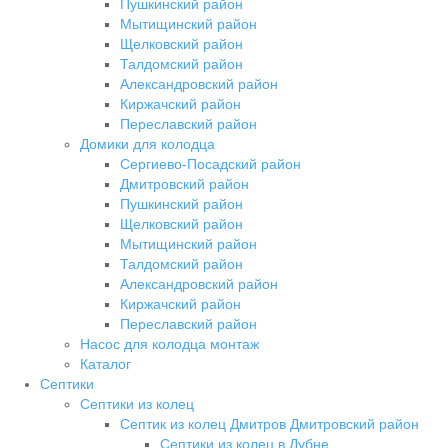
Пушкинский район
Мытищинский район
Щелковский район
Талдомский район
Александровский район
Киржачский район
Переславский район
Домики для колодца
Сергиево-Посадский район
Дмитровский район
Пушкинский район
Щелковский район
Мытищинский район
Талдомский район
Александровский район
Киржачский район
Переславский район
Насос для колодца монтаж
Каталог
Септики
Септики из колец
Септик из колец Дмитров Дмитровский район
Септики из колец в Дубне