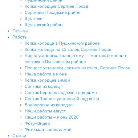
Пушкинский район
Копка колодцев Сергиев Посад
Сергиево-Посадский район
Щелково
Щелковский район
Отзывы
Работы
Копка колодца в Пушкинском районе
Копка колодца на 12 колец Сергиев Посад
Видео установка колец в яму — монтаж бетонного
септика в Пушкинском районе
Процесс установки септика из колец Сергиев Посад
Наша работа в июне
Копка колодцев зимой
Септики из колец
Септик Евролос под ключ для дома
Септик Топас с установкой под ключ
Водопровод из колодца
Наши работы август
Наши работы – июнь 2020
Фото+Видео
Фото март-апрель-май
Статьи