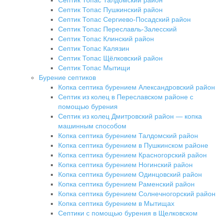
Септик Топас Талдомский район
Септик Топас Пушкинский район
Септик Топас Сергиево-Посадский район
Септик Топас Переславль-Залесский
Септик Топас Клинский район
Септик Топас Калязин
Септик Топас Щёлковский район
Септик Топас Мытищи
Бурение септиков
Копка септика бурением Александровский район
Септик из колец в Переславском районе с
помощью бурения
Септик из колец Дмитровский район — копка
машинным способом
Копка септика бурением Талдомский район
Копка септика бурением в Пушкинском районе
Копка септика бурением Красногорский район
Копка септика бурением Ногинский район
Копка септика бурением Одинцовский район
Копка септика бурением Раменский район
Копка септика бурением Солнечногорский район
Копка септика бурением в Мытищах
Септики с помощью бурения в Щелковском