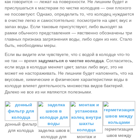
как говорится — лежат на поверхности. Не лишним будет и
прислушаться к мастерам по чистке колодцев — они плохого
не посоветуют. Однако, определить то, что колодец нуждается
в очистке легко и самостоятельно: посмотрите на цвет, вкус и
запах воды. Если таковые присутствуют, либо выходят за
рамки обычного представления — явственно обозначены три
главных признака загрязнения воды, либо один из них. Стало
быть, необходимы меры.
Если вы видите или чувствуете, что с водой в колодце что-то
не так — время
задуматься о чистке колодца
. Согласитесь,
если вода в колодце меняет цвет, запах либо вкус, это не
может не настораживать. Не лишним будет напомнить, что на
вкусовые, химические и физические характеристики воды в
колодце влияет деятельность множества видов бактерий.
Далеко не все из ни являются полезными.
донный фильтр
герметизация
для колодца
заделка швов в
швов между
колодце для
монтаж и