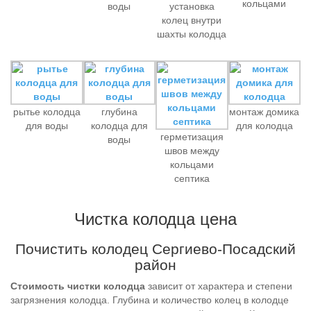
кольцами
воды
установка
колец внутри
шахты колодца
рытье колодца
глубина
монтаж домика
для воды
колодца для
для колодца
герметизация
воды
швов между
кольцами
септика
Чистка колодца цена
Почистить колодец Сергиево-Посадский
район
Стоимость чистки колодца
зависит от характера и степени
загрязнения колодца. Глубина и количество колец в колодце