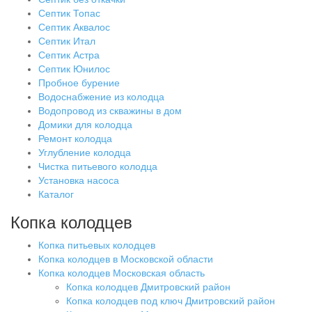
Септик Топас
Септик Аквалос
Септик Итал
Септик Астра
Септик Юнилос
Пробное бурение
Водоснабжение из колодца
Водопровод из скважины в дом
Домики для колодца
Ремонт колодца
Углубление колодца
Чистка питьевого колодца
Установка насоса
Каталог
Копка колодцев
Копка питьевых колодцев
Копка колодцев в Московской области
Копка колодцев Московская область
Копка колодцев Дмитровский район
Копка колодцев под ключ Дмитровский район