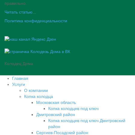
правильно.
Читать статью...
Политика конфиденциальности
Колодец Дома
Главная
Услуги
О компании
Копка колодца
Московская область
Копка колодцев под ключ
Дмитровский район
Копка колодцев под ключ Дмитровский
район
Сергиев-Посадский район