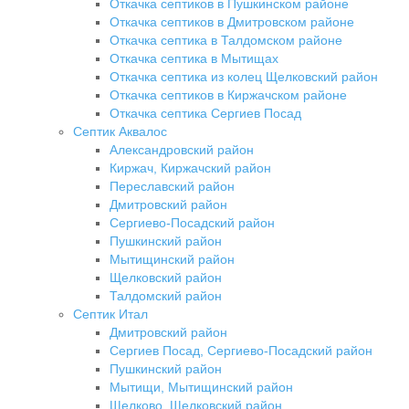
Откачка септиков в Пушкинском районе
Откачка септиков в Дмитровском районе
Откачка септика в Талдомском районе
Откачка септика в Мытищах
Откачка септика из колец Щелковский район
Откачка септиков в Киржачском районе
Откачка септика Сергиев Посад
Септик Аквалос
Александровский район
Киржач, Киржачский район
Переславский район
Дмитровский район
Сергиево-Посадский район
Пушкинский район
Мытищинский район
Щелковский район
Талдомский район
Септик Итал
Дмитровский район
Сергиев Посад, Сергиево-Посадский район
Пушкинский район
Мытищи, Мытищинский район
Щелково, Щелковский район