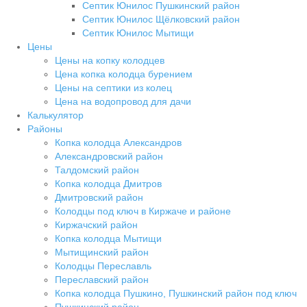
Септик Юнилос Пушкинский район
Септик Юнилос Щёлковский район
Септик Юнилос Мытищи
Цены
Цены на копку колодцев
Цена копка колодца бурением
Цены на септики из колец
Цена на водопровод для дачи
Калькулятор
Районы
Копка колодца Александров
Александровский район
Талдомский район
Копка колодца Дмитров
Дмитровский район
Колодцы под ключ в Киржаче и районе
Киржачский район
Копка колодца Мытищи
Мытищинский район
Колодцы Переславль
Переславский район
Копка колодца Пушкино, Пушкинский район под ключ