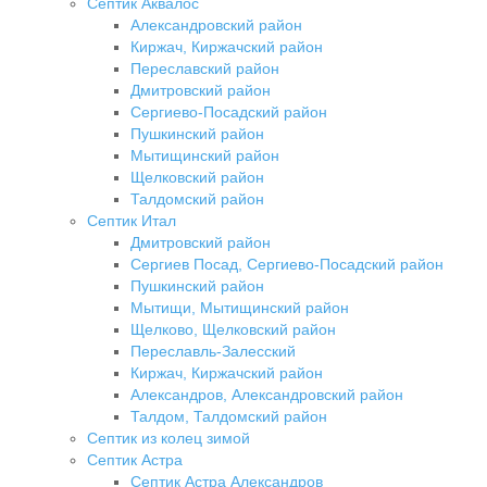
Септик Аквалос
Александровский район
Киржач, Киржачский район
Переславский район
Дмитровский район
Сергиево-Посадский район
Пушкинский район
Мытищинский район
Щелковский район
Талдомский район
Септик Итал
Дмитровский район
Сергиев Посад, Сергиево-Посадский район
Пушкинский район
Мытищи, Мытищинский район
Щелково, Щелковский район
Переславль-Залесский
Киржач, Киржачский район
Александров, Александровский район
Талдом, Талдомский район
Септик из колец зимой
Септик Астра
Септик Астра Александров