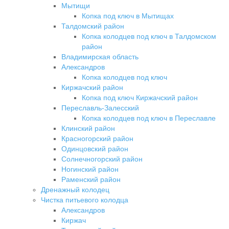
Мытищи
Копка под ключ в Мытищах
Талдомский район
Копка колодцев под ключ в Талдомском
район
Владимирская область
Александров
Копка колодцев под ключ
Киржачский район
Копка под ключ Киржачский район
Переславль-Залесский
Копка колодцев под ключ в Переславле
Клинский район
Красногорский район
Одинцовский район
Солнечногорский район
Ногинский район
Раменский район
Дренажный колодец
Чистка питьевого колодца
Александров
Киржач