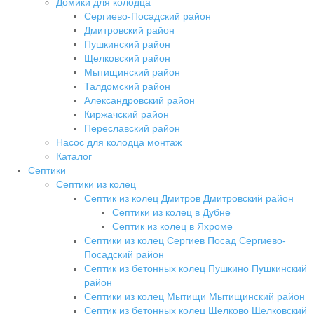
Домики для колодца
Сергиево-Посадский район
Дмитровский район
Пушкинский район
Щелковский район
Мытищинский район
Талдомский район
Александровский район
Киржачский район
Переславский район
Насос для колодца монтаж
Каталог
Септики
Септики из колец
Септик из колец Дмитров Дмитровский район
Септики из колец в Дубне
Септик из колец в Яхроме
Септики из колец Сергиев Посад Сергиево-
Посадский район
Септик из бетонных колец Пушкино Пушкинский
район
Септики из колец Мытищи Мытищинский район
Септик из бетонных колец Щелково Щелковский