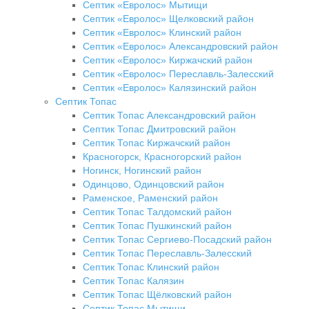
Септик «Евролос» Мытищи
Септик «Евролос» Щелковский район
Септик «Евролос» Клинский район
Септик «Евролос» Александровский район
Септик «Евролос» Киржачский район
Септик «Евролос» Переславль-Залесский
Септик «Евролос» Калязинский район
Септик Топас
Септик Топас Александровский район
Септик Топас Дмитровский район
Септик Топас Киржачский район
Красногорск, Красногорский район
Ногинск, Ногинский район
Одинцово, Одинцовский район
Раменское, Раменский район
Септик Топас Талдомский район
Септик Топас Пушкинский район
Септик Топас Сергиево-Посадский район
Септик Топас Переславль-Залесский
Септик Топас Клинский район
Септик Топас Калязин
Септик Топас Щёлковский район
Септик Топас Мытищи