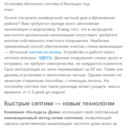
Установка бетонного септика в Мытищах под
ключ
Хотите построить комфортный частный дом в Щёлковском
районе? Вам требуется прежде всего автономная
канализация и водопровод. В виду того, что в загородной
местности центральная канализация отсутствует, требуется
монтаж собственного очистного сооружения. Наиболее
приемлемый способ обеспечения очистки стоков канализации
— бетонный
септик из колец
. Устройство и работа такого
септика описаны
ЗДЕСЬ
. Данные сооружения служат долго и
исправно, не требуют электричества, не нуждаются в ремонте.
Срок эксплуатации их легко переваливает за 50 лет. Также они
дешевы в установке и экологически чистые. Однако копают их
зачастую старинным способом, с помощью лопаты. На
постройку септика при таком раскладе может уходить масса
времени: от 2-3 дней до недели.
Быстрые септики — новые технологии
Компания «Колодезь Дома»
использует свой собственный
инновационный метод копки септиков
, позволяющий
сделать качественную канализацию частного дома всего за