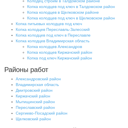
Колодец строим в Талдомском районе
Копка колодцев под ключ в Талдомском район
Копка колодцев в Щелковском районе
Копка колодцев под ключ в Щелковском район
Копка питьевых колодцев под ключ
Копка колодцев Переславль-Залесский
Копка колодцев под ключ в Переславле
Копка колодцев Владимирская область
Копка колодцев Александров
Копка колодцев Киржачский район
Копка под ключ Киржачский район
Районы работ
Александровский район
Владимирская область
Дмитровский район
Киржачский район
Мытищинский район
Переславский район
Сергиево-Посадский район
Щелковский район