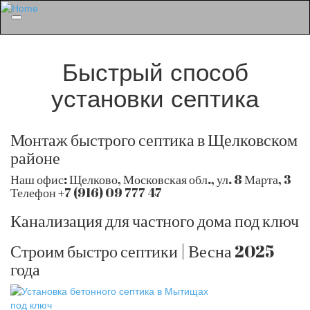
Menu
Быстрый способ
установки септика
Монтаж быстрого септика в Щелковском
районе
Наш офис: Щелково, Московская обл., ул. 8 Марта, 3
Телефон +7 (916) 09 777 47
Канализация для частного дома под ключ
Строим быстро септики | Весна 2025
года