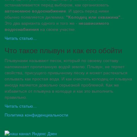
останавливаются перед выбором, как организовать
автономное водоснабжение
. И здесь перед ними
обычно появляется дилемма:
"Колодец или скважина"
...
Это два варианта одного и того же -
независимого
водоснабжения
на своем участке.
Читать статью...
Что такое плывун и как его обойти
Плывунами называют песок, который по своему составу
напоминает пропитанную водой землю. Плывун, не теряет
свойства, присущего привычному песку и может растекаться
оплывать как простая вода. И как очистить колодец от плывуна
иногда является довольно серьезной проблемой. Как же
избавиться от плывуна в колодце и как это выполнить
правильно.
Читать статью...
Политика конфиденциальности