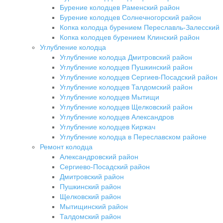
Бурение колодцев Раменский район
Бурение колодцев Солнечногорский район
Копка колодца бурением Переславль-Залесский
Копка колодцев бурением Клинский район
Углубление колодца
Углубление колодца Дмитровский район
Углубление колодцев Пушкинский район
Углубление колодцев Сергиев-Посадский район
Углубление колодцев Талдомский район
Углубление колодцев Мытищи
Углубление колодцев Щелковский район
Углубление колодцев Александров
Углубление колодцев Киржач
Углубление колодца в Переславском районе
Ремонт колодца
Александровский район
Сергиево-Посадский район
Дмитровский район
Пушкинский район
Щелковский район
Мытищинский район
Талдомский район