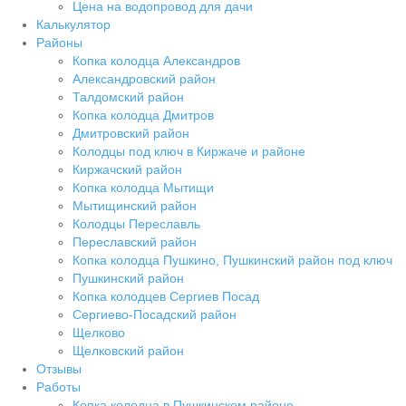
Цена на водопровод для дачи
Калькулятор
Районы
Копка колодца Александров
Александровский район
Талдомский район
Копка колодца Дмитров
Дмитровский район
Колодцы под ключ в Киржаче и районе
Киржачский район
Копка колодца Мытищи
Мытищинский район
Колодцы Переславль
Переславский район
Копка колодца Пушкино, Пушкинский район под ключ
Пушкинский район
Копка колодцев Сергиев Посад
Сергиево-Посадский район
Щелково
Щелковский район
Отзывы
Работы
Копка колодца в Пушкинском районе