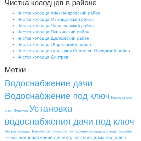
Чистка колодцев в районе
Чистка колодца Александровский район
Чистка колодца Мытищинский район
Чистка колодца Переславский район
Чистка колодца Пушкинский район
Чистка колодца Щелковский район
Чистка колодцев Киржачский район
Чистка колодцев под ключ Сергиево-Посадский район
Чистки колодца Дмитров
Метки
Водоснабжение дачи
Водоснабжение под ключ
Колодцы под
Установка
ключ Пушкино
водоснабжения дачи под ключ
Чистка колодца Пушкино
бетонный септик
бурение колодца для воды
бурение
водоснабжение дачного, частного дома под ключ
септика