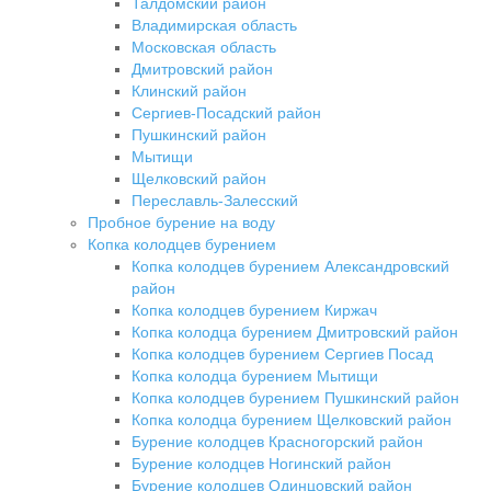
Талдомский район
Владимирская область
Московская область
Дмитровский район
Клинский район
Сергиев-Посадский район
Пушкинский район
Мытищи
Щелковский район
Переславль-Залесский
Пробное бурение на воду
Копка колодцев бурением
Копка колодцев бурением Александровский
район
Копка колодцев бурением Киржач
Копка колодца бурением Дмитровский район
Копка колодцев бурением Сергиев Посад
Копка колодца бурением Мытищи
Копка колодцев бурением Пушкинский район
Копка колодца бурением Щелковский район
Бурение колодцев Красногорский район
Бурение колодцев Ногинский район
Бурение колодцев Одинцовский район