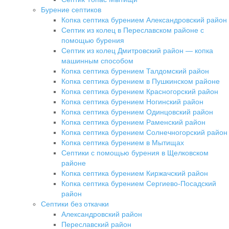
Бурение септиков
Копка септика бурением Александровский район
Септик из колец в Переславском районе с
помощью бурения
Септик из колец Дмитровский район — копка
машинным способом
Копка септика бурением Талдомский район
Копка септика бурением в Пушкинском районе
Копка септика бурением Красногорский район
Копка септика бурением Ногинский район
Копка септика бурением Одинцовский район
Копка септика бурением Раменский район
Копка септика бурением Солнечногорский район
Копка септика бурением в Мытищах
Септики с помощью бурения в Щелковском
районе
Копка септика бурением Киржачский район
Копка септика бурением Сергиево-Посадский
район
Септики без откачки
Александровский район
Переславский район