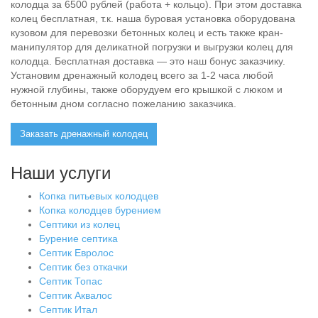
колодца за 6500 рублей (работа + кольцо). При этом доставка
колец бесплатная, т.к. наша буровая установка оборудована
кузовом для перевозки бетонных колец и есть также кран-
манипулятор для деликатной погрузки и выгрузки колец для
колодца. Бесплатная доставка — это наш бонус заказчику.
Установим дренажный колодец всего за 1-2 часа любой
нужной глубины, также оборудуем его крышкой с люком и
бетонным дном согласно пожеланию заказчика.
Заказать дренажный колодец
Наши услуги
Копка питьевых колодцев
Копка колодцев бурением
Септики из колец
Бурение септика
Септик Евролос
Септик без откачки
Септик Топас
Септик Аквалос
Септик Итал