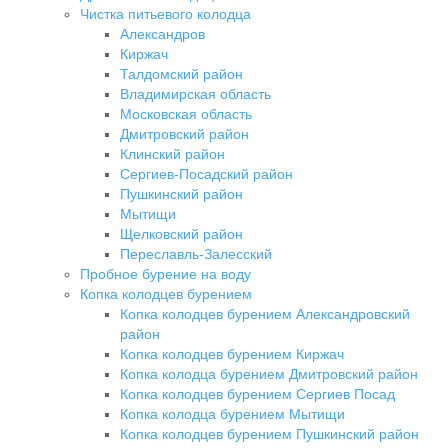
Чистка питьевого колодца
Александров
Киржач
Талдомский район
Владимирская область
Московская область
Дмитровский район
Клинский район
Сергиев-Посадский район
Пушкинский район
Мытищи
Щелковский район
Переславль-Залесский
Пробное бурение на воду
Копка колодцев бурением
Копка колодцев бурением Александровский
район
Копка колодцев бурением Киржач
Копка колодца бурением Дмитровский район
Копка колодцев бурением Сергиев Посад
Копка колодца бурением Мытищи
Копка колодцев бурением Пушкинский район