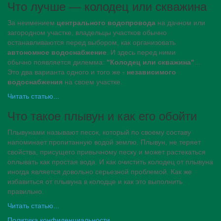
Что лучше — колодец или скважина
За неимением
центрального водопровода
на дачном или
загородном участке, владельцы участков обычно
останавливаются перед выбором, как организовать
автономное водоснабжение
. И здесь перед ними
обычно появляется дилемма:
"Колодец или скважина"
...
Это два варианта одного и того же -
независимого
водоснабжения
на своем участке.
Читать статью...
Что такое плывун и как его обойти
Плывунами называют песок, который по своему составу
напоминает пропитанную водой землю. Плывун, не теряет
свойства, присущего привычному песку и может растекаться
оплывать как простая вода. И как очистить колодец от плывуна
иногда является довольно серьезной проблемой. Как же
избавиться от плывуна в колодце и как это выполнить
правильно.
Читать статью...
Политика конфиденциальности