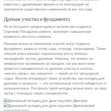
известны с древнейших времен и их конструкция не
претерпела существенных изменений за все эти годы.
Дренаж участка и фундамента
Из-за большого среднегодового количества осадков в
Сергиево-Посадском районе, возникает повышенная
влажность местного климата.
Излишки влаги на земельном участке могут подмыть
фундамент, размыть почву сада, огорода, палисадника. Также
лишняя влага мешает нормальному росту зеленых
насаждений, кустов, деревьев. Наконец, это влияет на
комфортное проживание за городом, так как мало кому
нравится передвигаться по дачному участку в сапогах,
«месить грязь», как говорится — какой уж тут загородный
отдых. Многие игнорируют такое устройство, как колодец для
дренажа и напрасно — это оптимальный способ избавиться от
излишков влаги. Построить такой колодец можно всего за пару
часов с помощью наших специалистов.