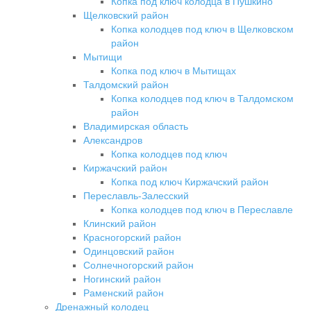
Копка под ключ колодца в Пушкино
Щелковский район
Копка колодцев под ключ в Щелковском
район
Мытищи
Копка под ключ в Мытищах
Талдомский район
Копка колодцев под ключ в Талдомском
район
Владимирская область
Александров
Копка колодцев под ключ
Киржачский район
Копка под ключ Киржачский район
Переславль-Залесский
Копка колодцев под ключ в Переславле
Клинский район
Красногорский район
Одинцовский район
Солнечногорский район
Ногинский район
Раменский район
Дренажный колодец