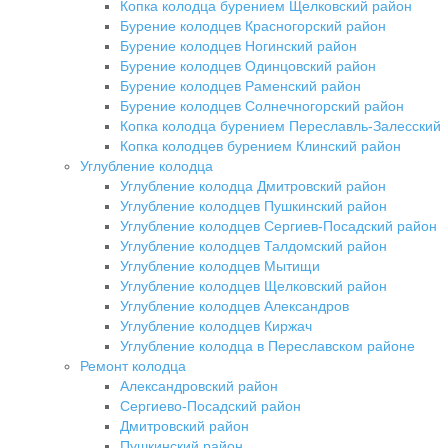
Копка колодца бурением Щелковский район
Бурение колодцев Красногорский район
Бурение колодцев Ногинский район
Бурение колодцев Одинцовский район
Бурение колодцев Раменский район
Бурение колодцев Солнечногорский район
Копка колодца бурением Переславль-Залесский
Копка колодцев бурением Клинский район
Углубление колодца
Углубление колодца Дмитровский район
Углубление колодцев Пушкинский район
Углубление колодцев Сергиев-Посадский район
Углубление колодцев Талдомский район
Углубление колодцев Мытищи
Углубление колодцев Щелковский район
Углубление колодцев Александров
Углубление колодцев Киржач
Углубление колодца в Переславском районе
Ремонт колодца
Александровский район
Сергиево-Посадский район
Дмитровский район
Пушкинский район