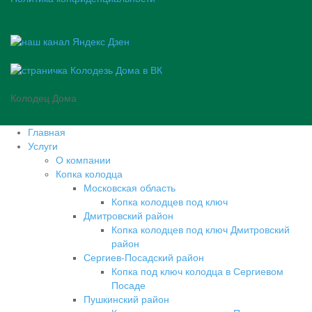
Колодец Дома
Главная
Услуги
О компании
Копка колодца
Московская область
Копка колодцев под ключ
Дмитровский район
Копка колодцев под ключ Дмитровский
район
Сергиев-Посадский район
Копка под ключ колодца в Сергиевом
Посаде
Пушкинский район