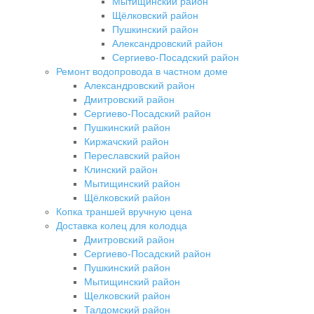
Мытищинский район
Щёлковский район
Пушкинский район
Александровский район
Сергиево-Посадский район
Ремонт водопровода в частном доме
Александровский район
Дмитровский район
Сергиево-Посадский район
Пушкинский район
Киржачский район
Переславский район
Клинский район
Мытищинский район
Щёлковский район
Копка траншей вручную цена
Доставка колец для колодца
Дмитровский район
Сергиево-Посадский район
Пушкинский район
Мытищинский район
Щелковский район
Талдомский район