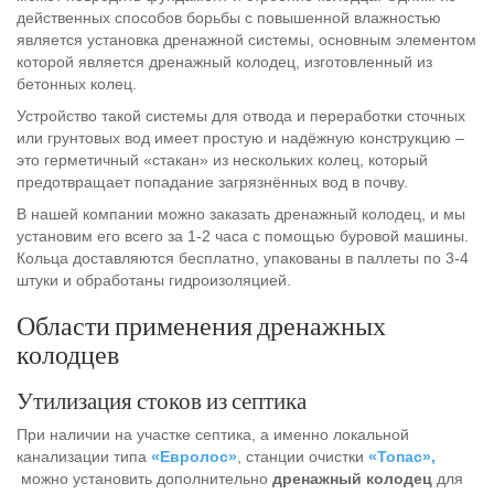
действенных способов борьбы с повышенной влажностью
является установка дренажной системы, основным элементом
которой является дренажный колодец, изготовленный из
бетонных колец.
Устройство такой системы для отвода и переработки сточных
или грунтовых вод имеет простую и надёжную конструкцию –
это герметичный «стакан» из нескольких колец, который
предотвращает попадание загрязнённых вод в почву.
В нашей компании можно заказать дренажный колодец, и мы
установим его всего за 1-2 часа с помощью буровой машины.
Кольца доставляются бесплатно, упакованы в паллеты по 3-4
штуки и обработаны гидроизоляцией.
Области применения дренажных
колодцев
Утилизация стоков из септика
При наличии на участке септика, а именно локальной
канализации типа
«Евролос»
, станции очистки
«Топас»,
можно установить дополнительно
дренажный колодец
для