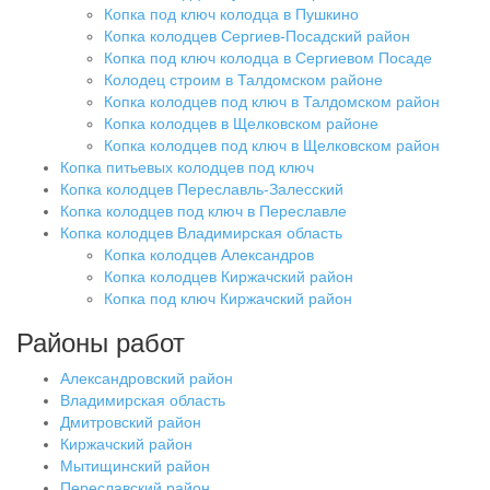
Копка под ключ колодца в Пушкино
Копка колодцев Сергиев-Посадский район
Копка под ключ колодца в Сергиевом Посаде
Колодец строим в Талдомском районе
Копка колодцев под ключ в Талдомском район
Копка колодцев в Щелковском районе
Копка колодцев под ключ в Щелковском район
Копка питьевых колодцев под ключ
Копка колодцев Переславль-Залесский
Копка колодцев под ключ в Переславле
Копка колодцев Владимирская область
Копка колодцев Александров
Копка колодцев Киржачский район
Копка под ключ Киржачский район
Районы работ
Александровский район
Владимирская область
Дмитровский район
Киржачский район
Мытищинский район
Переславский район