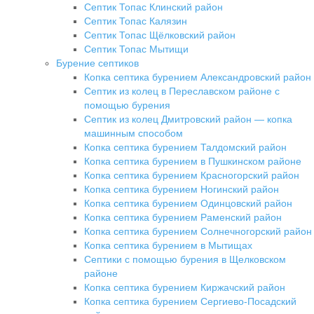
Септик Топас Клинский район
Септик Топас Калязин
Септик Топас Щёлковский район
Септик Топас Мытищи
Бурение септиков
Копка септика бурением Александровский район
Септик из колец в Переславском районе с
помощью бурения
Септик из колец Дмитровский район — копка
машинным способом
Копка септика бурением Талдомский район
Копка септика бурением в Пушкинском районе
Копка септика бурением Красногорский район
Копка септика бурением Ногинский район
Копка септика бурением Одинцовский район
Копка септика бурением Раменский район
Копка септика бурением Солнечногорский район
Копка септика бурением в Мытищах
Септики с помощью бурения в Щелковском
районе
Копка септика бурением Киржачский район
Копка септика бурением Сергиево-Посадский