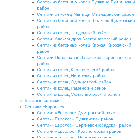
Септик из бетонных колец Пушкино Пушкинский
район
Септики из колец Мытищи Мытищинский район
Септик из бетонных колец Щелково Щелковский
район
Септик из колец Талдомский район
Септики Александров Александровский район
Септик из бетонных колец Киржач Киржачский
район
Септики Переславль Залесский Переславский
район
Септик из колец Красногорский район
Септик из колец Ногинский район
Септик из колец Одинцовский район
Септик из колец Раменский район
Септик из колец Солнечногорский район
Быстрые септики
Септики «Евролос»
Септики «Евролос» Дмитровский район
Септик «Евролос» Пушкинский район
Септик «Евролос» Сергиево-Посадский район
Септики «Евролос» Красногорский район
Септики «Евролос» Ногинский район