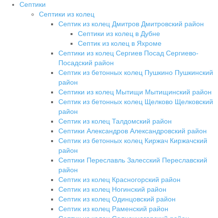
Септики
Септики из колец
Септик из колец Дмитров Дмитровский район
Септики из колец в Дубне
Септик из колец в Яхроме
Септики из колец Сергиев Посад Сергиево-
Посадский район
Септик из бетонных колец Пушкино Пушкинский
район
Септики из колец Мытищи Мытищинский район
Септик из бетонных колец Щелково Щелковский
район
Септик из колец Талдомский район
Септики Александров Александровский район
Септик из бетонных колец Киржач Киржачский
район
Септики Переславль Залесский Переславский
район
Септик из колец Красногорский район
Септик из колец Ногинский район
Септик из колец Одинцовский район
Септик из колец Раменский район