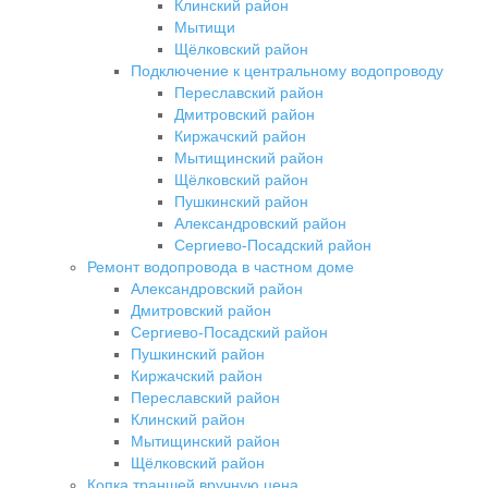
Клинский район
Мытищи
Щёлковский район
Подключение к центральному водопроводу
Переславский район
Дмитровский район
Киржачский район
Мытищинский район
Щёлковский район
Пушкинский район
Александровский район
Сергиево-Посадский район
Ремонт водопровода в частном доме
Александровский район
Дмитровский район
Сергиево-Посадский район
Пушкинский район
Киржачский район
Переславский район
Клинский район
Мытищинский район
Щёлковский район
Копка траншей вручную цена