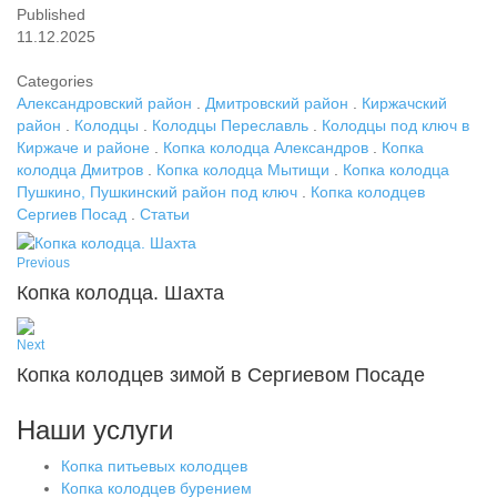
Published
11.12.2025
Categories
Александровский район
.
Дмитровский район
.
Киржачский
район
.
Колодцы
.
Колодцы Переславль
.
Колодцы под ключ в
Киржаче и районе
.
Копка колодца Александров
.
Копка
колодца Дмитров
.
Копка колодца Мытищи
.
Копка колодца
Пушкино, Пушкинский район под ключ
.
Копка колодцев
Сергиев Посад
.
Статьи
Previous
Копка колодца. Шахта
Next
Копка колодцев зимой в Сергиевом Посаде
Наши услуги
Копка питьевых колодцев
Копка колодцев бурением