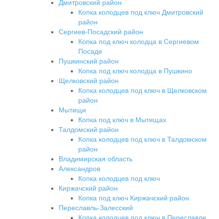
Дмитровский район
Копка колодцев под ключ Дмитровский
район
Сергиев-Посадский район
Копка под ключ колодца в Сергиевом
Посаде
Пушкинский район
Копка под ключ колодца в Пушкино
Щелковский район
Копка колодцев под ключ в Щелковском
район
Мытищи
Копка под ключ в Мытищах
Талдомский район
Копка колодцев под ключ в Талдомском
район
Владимирская область
Александров
Копка колодцев под ключ
Киржачский район
Копка под ключ Киржачский район
Переславль-Залесский
Копка колодцев под ключ в Переславле