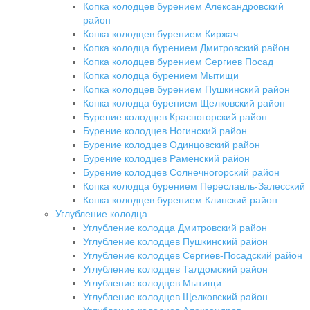
Копка колодцев бурением Александровский
район
Копка колодцев бурением Киржач
Копка колодца бурением Дмитровский район
Копка колодцев бурением Сергиев Посад
Копка колодца бурением Мытищи
Копка колодцев бурением Пушкинский район
Копка колодца бурением Щелковский район
Бурение колодцев Красногорский район
Бурение колодцев Ногинский район
Бурение колодцев Одинцовский район
Бурение колодцев Раменский район
Бурение колодцев Солнечногорский район
Копка колодца бурением Переславль-Залесский
Копка колодцев бурением Клинский район
Углубление колодца
Углубление колодца Дмитровский район
Углубление колодцев Пушкинский район
Углубление колодцев Сергиев-Посадский район
Углубление колодцев Талдомский район
Углубление колодцев Мытищи
Углубление колодцев Щелковский район