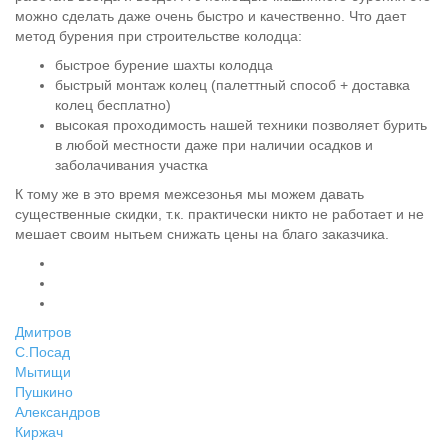
можно сделать даже очень быстро и качественно. Что дает
метод бурения при строительстве колодца:
быстрое бурение шахты колодца
быстрый монтаж колец (палеттный способ + доставка
колец бесплатно)
высокая проходимость нашей техники позволяет бурить
в любой местности даже при наличии осадков и
заболачивания участка
К тому же в это время межсезонья мы можем давать
существенные скидки, т.к. практически никто не работает и не
мешает своим нытьем снижать цены на благо заказчика.
Дмитров
С.Посад
Мытищи
Пушкино
Александров
Киржач