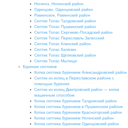
Ногинск, Ногинский район
Одинцово, Одинцовский район
Раменское, Раменский район
Септик Топас Талдомский район
Септик Топас Пушкинский район
Септик Топас Сергиево-Посадский район
Септик Топас Переславль-Залесский
Септик Топас Клинский район
Септик Топас Калязин
Септик Топас Щёлковский район
Септик Топас Мытищи
Бурение септиков
Копка септика бурением Александровский район
Септик из колец в Переславском районе с
помощью бурения
Септик из колец Дмитровский район — копка
машинным способом
Копка септика бурением Талдомский район
Копка септика бурением в Пушкинском районе
Копка септика бурением Красногорский район
Копка септика бурением Ногинский район
Копка септика бурением Одинцовский район