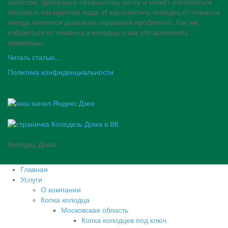
свойства, присущего привычному песку и может растекаться
оплывать как простая вода. И как очистить колодец от плывуна
иногда является довольно серьезной проблемой. Как же
избавиться от плывуна в колодце и как это выполнить
правильно.
Читать статью...
Политика конфиденциальности
Колодец Дома
Главная
Услуги
О компании
Копка колодца
Московская область
Копка колодцев под ключ