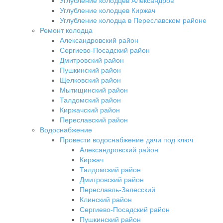
Углубление колодцев Александров
Углубление колодцев Киржач
Углубление колодца в Переславском районе
Ремонт колодца
Александровский район
Сергиево-Посадский район
Дмитровский район
Пушкинский район
Щелковский район
Мытищинский район
Талдомский район
Киржачский район
Переславский район
Водоснабжение
Провести водоснабжение дачи под ключ
Александровский район
Киржач
Талдомский район
Дмитровский район
Переславль-Залесский
Клинский район
Сергиево-Посадский район
Пушкинский район