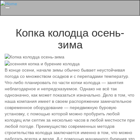
Menu
Копка колодца осень-
зима
В конце осени, начале зимы обычно бывает неустойчивая
погода со множеством осадков и с перепадами температур.
Что-либо планировать по части копки колодца — занятия
неблагодарное и непредсказуемое. Однако не всё так
однозначно, как может показаться изначально. Дело в том, что
наша компания имеет в своем распоряжении замечательное
современное оборудование — передвижную буровую
установку, с помощью которой можно пробурить любой
колодец или септик за несколько часов в любой местности при
любой погоде. Преимущество современных методов
строительства колодца заключается именно в том, что можно
работать всегда и везде. А с помощью машинного бурения это