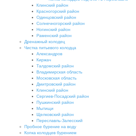
Клинский район
Красногорский район
Одинцовский район
Солнечногорский район
Ногинский район
Раменский район
Дренажный колодец
Чистка питьевого колодца
Александров
Киржач
Талдомский район
Владимирская область
Московская область
Дмитровский район
Клинский район
Сергиев-Посадский район
Пушкинский район
Мытищи
Щелковский район
Переславль-Залесский
Пробное бурение на воду
Копка колодцев бурением