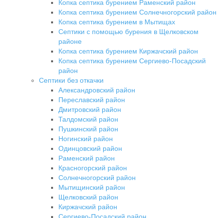
Копка септика бурением Раменский район
Копка септика бурением Солнечногорский район
Копка септика бурением в Мытищах
Септики с помощью бурения в Щелковском
районе
Копка септика бурением Киржачский район
Копка септика бурением Сергиево-Посадский
район
Септики без откачки
Александровский район
Переславский район
Дмитровский район
Талдомский район
Пушкинский район
Ногинский район
Одинцовский район
Раменский район
Красногорский район
Солнечногорский район
Мытищинский район
Щелковский район
Киржачский район
Сергиево-Посадский район