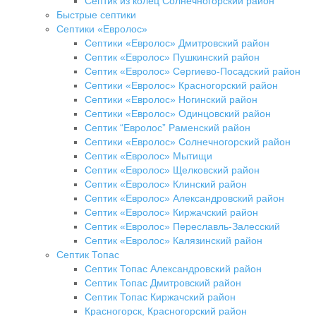
Септик из колец Солнечногорский район
Быстрые септики
Септики «Евролос»
Септики «Евролос» Дмитровский район
Септик «Евролос» Пушкинский район
Септик «Евролос» Сергиево-Посадский район
Септики «Евролос» Красногорский район
Септики «Евролос» Ногинский район
Септики «Евролос» Одинцовский район
Септик “Евролос” Раменский район
Септики «Евролос» Солнечногорский район
Септик «Евролос» Мытищи
Септик «Евролос» Щелковский район
Септик «Евролос» Клинский район
Септик «Евролос» Александровский район
Септик «Евролос» Киржачский район
Септик «Евролос» Переславль-Залесский
Септик «Евролос» Калязинский район
Септик Топас
Септик Топас Александровский район
Септик Топас Дмитровский район
Септик Топас Киржачский район
Красногорск, Красногорский район