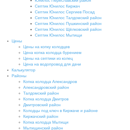
Юнилос Переславский район
Септик Юнилос Киржач
Септик Юнилос Сергиев Посад
Септик Юнилос Талдомский район
Септик Юнилос Пушкинский район
Септик Юнилос Щёлковский район
Септик Юнилос Мытищи
Цены
Цены на копку колодцев
Цена копка колодца бурением
Цены на септики из колец
Цена на водопровод для дачи
Калькулятор
Районы
Копка колодца Александров
Александровский район
Талдомский район
Копка колодца Дмитров
Дмитровский район
Колодцы под ключ в Киржаче и районе
Киржачский район
Копка колодца Мытищи
Мытищинский район