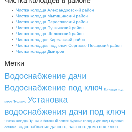
Чистка колодцев в районе
Чистка колодца Александровский район
Чистка колодца Мытищинский район
Чистка колодца Переславский район
Чистка колодца Пушкинский район
Чистка колодца Щелковский район
Чистка колодцев Киржачский район
Чистка колодцев под ключ Сергиево-Посадский район
Чистки колодца Дмитров
Метки
Водоснабжение дачи
Водоснабжение под ключ
Колодцы под
Установка
ключ Пушкино
водоснабжения дачи под ключ
Чистка колодца Пушкино
бетонный септик
бурение колодца для воды
бурение
водоснабжение дачного, частного дома под ключ
септика