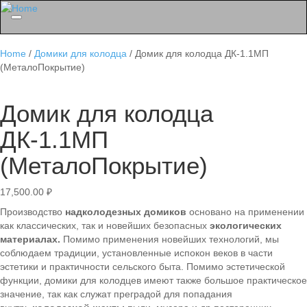
Menu
Home
/
Домики для колодца
/ Домик для колодца ДК-1.1МП
(МеталоПокрытие)
Домик для колодца
ДК-1.1МП
(МеталоПокрытие)
17,500.00
₽
Производство
надколодезных домиков
основано на применении
как классических, так и новейших безопасных
экологических
материалах.
Помимо применения новейших технологий, мы
соблюдаем традиции, установленные испокон веков в части
эстетики и практичности сельского быта. Помимо эстетической
функции, домики для колодцев имеют также большое практическое
значение, так как служат преградой для попадания