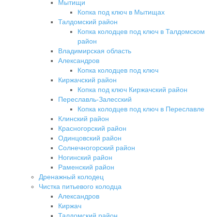
Мытищи
Копка под ключ в Мытищах
Талдомский район
Копка колодцев под ключ в Талдомском
район
Владимирская область
Александров
Копка колодцев под ключ
Киржачский район
Копка под ключ Киржачский район
Переславль-Залесский
Копка колодцев под ключ в Переславле
Клинский район
Красногорский район
Одинцовский район
Солнечногорский район
Ногинский район
Раменский район
Дренажный колодец
Чистка питьевого колодца
Александров
Киржач
Талдомский район