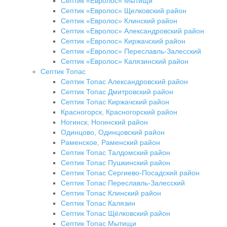
Септик «Евролос» Мытищи
Септик «Евролос» Щелковский район
Септик «Евролос» Клинский район
Септик «Евролос» Александровский район
Септик «Евролос» Киржачский район
Септик «Евролос» Переславль-Залесский
Септик «Евролос» Калязинский район
Септик Топас
Септик Топас Александровский район
Септик Топас Дмитровский район
Септик Топас Киржачский район
Красногорск, Красногорский район
Ногинск, Ногинский район
Одинцово, Одинцовский район
Раменское, Раменский район
Септик Топас Талдомский район
Септик Топас Пушкинский район
Септик Топас Сергиево-Посадский район
Септик Топас Переславль-Залесский
Септик Топас Клинский район
Септик Топас Калязин
Септик Топас Щёлковский район
Септик Топас Мытищи