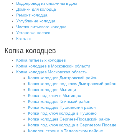
Водопровод из скважины в дом
Домики для колодца
Ремонт колодца
Углубление колодца
Чистка питьевого колодца
Установка насоса
Каталог
Копка колодцев
Копка питьевых колодцев
Копка колодцев в Московской области
Копка колодцев Московская область
Копка колодцев Дмитровский район
Копка колодцев под ключ Дмитровский район
Копка колодцев Мытищи
Копка под ключ в Мытищах
Копка колодцев Клинский район
Копка колодцев Пушкинский район
Копка под ключ колодца в Пушкино
Копка колодцев Сергиев-Посадский район
Копка под ключ колодца в Сергиевом Посаде
Колодец строим в Талдомском районе