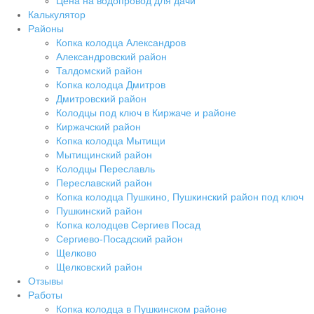
Цена на водопровод для дачи
Калькулятор
Районы
Копка колодца Александров
Александровский район
Талдомский район
Копка колодца Дмитров
Дмитровский район
Колодцы под ключ в Киржаче и районе
Киржачский район
Копка колодца Мытищи
Мытищинский район
Колодцы Переславль
Переславский район
Копка колодца Пушкино, Пушкинский район под ключ
Пушкинский район
Копка колодцев Сергиев Посад
Сергиево-Посадский район
Щелково
Щелковский район
Отзывы
Работы
Копка колодца в Пушкинском районе