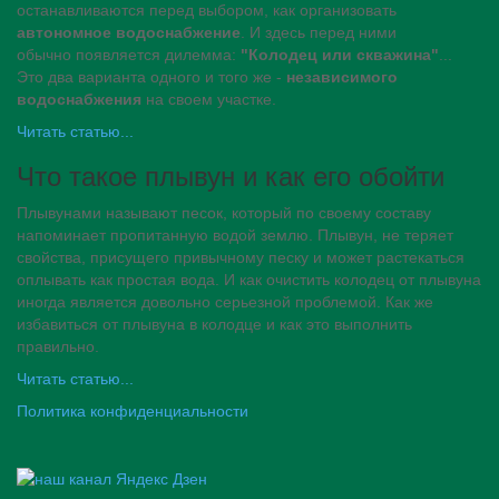
останавливаются перед выбором, как организовать
автономное водоснабжение
. И здесь перед ними
обычно появляется дилемма:
"Колодец или скважина"
...
Это два варианта одного и того же -
независимого
водоснабжения
на своем участке.
Читать статью...
Что такое плывун и как его обойти
Плывунами называют песок, который по своему составу
напоминает пропитанную водой землю. Плывун, не теряет
свойства, присущего привычному песку и может растекаться
оплывать как простая вода. И как очистить колодец от плывуна
иногда является довольно серьезной проблемой. Как же
избавиться от плывуна в колодце и как это выполнить
правильно.
Читать статью...
Политика конфиденциальности