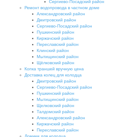
Сергиево-Посадский район
Ремонт водопровода в частном доме
Александровский район
Дмитровский район
Сергиево-Посадский район
Пушкинский район
Киржачский район
Переславский район
Клинский район
Мытищинский район
Щёлковский район
Копка траншей вручную цена
Доставка колец для колодца
Дмитровский район
Сергиево-Посадский район
Пушкинский район
Мытищинский район
Щелковский район
Талдомский район
Александровский район
Киржачский район
Переславский район
Домики для колодца