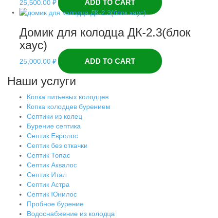
ADD TO CART
25,500.00
₽
Домик для колодца ДК-2.3(блок
хаус)
ADD TO CART
25,000.00
₽
Наши услуги
Копка питьевых колодцев
Копка колодцев бурением
Септики из колец
Бурение септика
Септик Евролос
Септик без откачки
Септик Топас
Септик Аквалос
Септик Итал
Септик Астра
Септик Юнилос
Пробное бурение
Водоснабжение из колодца