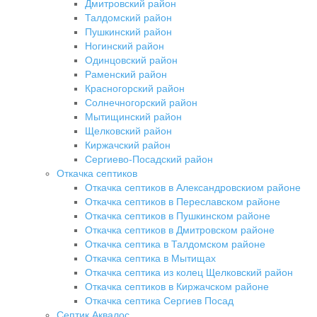
Дмитровский район
Талдомский район
Пушкинский район
Ногинский район
Одинцовский район
Раменский район
Красногорский район
Солнечногорский район
Мытищинский район
Щелковский район
Киржачский район
Сергиево-Посадский район
Откачка септиков
Откачка септиков в Александровскиом районе
Откачка септиков в Переславском районе
Откачка септиков в Пушкинском районе
Откачка септиков в Дмитровском районе
Откачка септика в Талдомском районе
Откачка септика в Мытищах
Откачка септика из колец Щелковский район
Откачка септиков в Киржачском районе
Откачка септика Сергиев Посад
Септик Аквалос