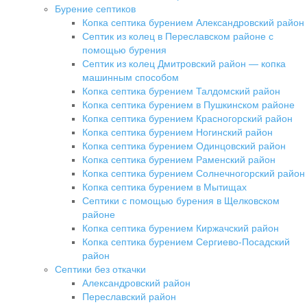
Бурение септиков
Копка септика бурением Александровский район
Септик из колец в Переславском районе с
помощью бурения
Септик из колец Дмитровский район — копка
машинным способом
Копка септика бурением Талдомский район
Копка септика бурением в Пушкинском районе
Копка септика бурением Красногорский район
Копка септика бурением Ногинский район
Копка септика бурением Одинцовский район
Копка септика бурением Раменский район
Копка септика бурением Солнечногорский район
Копка септика бурением в Мытищах
Септики с помощью бурения в Щелковском
районе
Копка септика бурением Киржачский район
Копка септика бурением Сергиево-Посадский
район
Септики без откачки
Александровский район
Переславский район