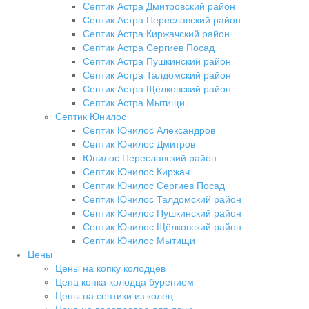
Септик Астра Дмитровский район
Септик Астра Переславский район
Септик Астра Киржачский район
Септик Астра Сергиев Посад
Септик Астра Пушкинский район
Септик Астра Талдомский район
Септик Астра Щёлковский район
Септик Астра Мытищи
Септик Юнилос
Септик Юнилос Александров
Септик Юнилос Дмитров
Юнилос Переславский район
Септик Юнилос Киржач
Септик Юнилос Сергиев Посад
Септик Юнилос Талдомский район
Септик Юнилос Пушкинский район
Септик Юнилос Щёлковский район
Септик Юнилос Мытищи
Цены
Цены на копку колодцев
Цена копка колодца бурением
Цены на септики из колец