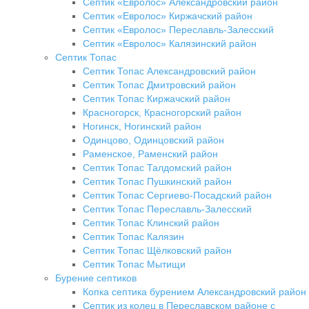
Септик «Евролос» Александровский район
Септик «Евролос» Киржачский район
Септик «Евролос» Переславль-Залесский
Септик «Евролос» Калязинский район
Септик Топас
Септик Топас Александровский район
Септик Топас Дмитровский район
Септик Топас Киржачский район
Красногорск, Красногорский район
Ногинск, Ногинский район
Одинцово, Одинцовский район
Раменское, Раменский район
Септик Топас Талдомский район
Септик Топас Пушкинский район
Септик Топас Сергиево-Посадский район
Септик Топас Переславль-Залесский
Септик Топас Клинский район
Септик Топас Калязин
Септик Топас Щёлковский район
Септик Топас Мытищи
Бурение септиков
Копка септика бурением Александровский район
Септик из колец в Переславском районе с