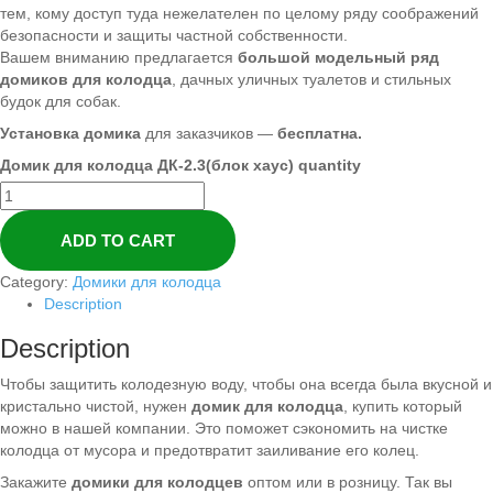
тем, кому доступ туда нежелателен по целому ряду соображений
безопасности и защиты частной собственности.
Вашем вниманию предлагается
большой модельный ряд
домиков для колодца
, дачных уличных туалетов и стильных
будок для собак.
Установка домика
для заказчиков —
бесплатна.
Домик для колодца ДК-2.3(блок хаус) quantity
ADD TO CART
Category:
Домики для колодца
Description
Description
Чтобы защитить колодезную воду, чтобы она всегда была вкусной и
кристально чистой, нужен
домик для колодца
, купить который
можно в нашей компании. Это поможет сэкономить на чистке
колодца от мусора и предотвратит заиливание его колец.
Закажите
домики для колодцев
оптом или в розницу. Так вы