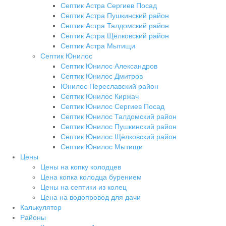
Септик Астра Сергиев Посад
Септик Астра Пушкинский район
Септик Астра Талдомский район
Септик Астра Щёлковский район
Септик Астра Мытищи
Септик Юнилос
Септик Юнилос Александров
Септик Юнилос Дмитров
Юнилос Переславский район
Септик Юнилос Киржач
Септик Юнилос Сергиев Посад
Септик Юнилос Талдомский район
Септик Юнилос Пушкинский район
Септик Юнилос Щёлковский район
Септик Юнилос Мытищи
Цены
Цены на копку колодцев
Цена копка колодца бурением
Цены на септики из колец
Цена на водопровод для дачи
Калькулятор
Районы