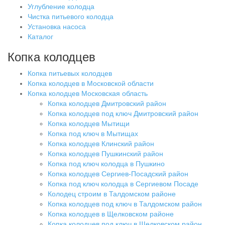
Углубление колодца
Чистка питьевого колодца
Установка насоса
Каталог
Копка колодцев
Копка питьевых колодцев
Копка колодцев в Московской области
Копка колодцев Московская область
Копка колодцев Дмитровский район
Копка колодцев под ключ Дмитровский район
Копка колодцев Мытищи
Копка под ключ в Мытищах
Копка колодцев Клинский район
Копка колодцев Пушкинский район
Копка под ключ колодца в Пушкино
Копка колодцев Сергиев-Посадский район
Копка под ключ колодца в Сергиевом Посаде
Колодец строим в Талдомском районе
Копка колодцев под ключ в Талдомском район
Копка колодцев в Щелковском районе
Копка колодцев под ключ в Щелковском район