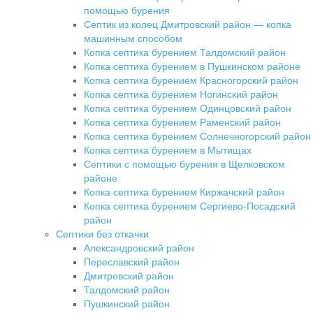
помощью бурения
Септик из колец Дмитровский район — копка
машинным способом
Копка септика бурением Талдомский район
Копка септика бурением в Пушкинском районе
Копка септика бурением Красногорский район
Копка септика бурением Ногинский район
Копка септика бурением Одинцовский район
Копка септика бурением Раменский район
Копка септика бурением Солнечногорский район
Копка септика бурением в Мытищах
Септики с помощью бурения в Щелковском
районе
Копка септика бурением Киржачский район
Копка септика бурением Сергиево-Посадский
район
Септики без откачки
Александровский район
Переславский район
Дмитровский район
Талдомский район
Пушкинский район