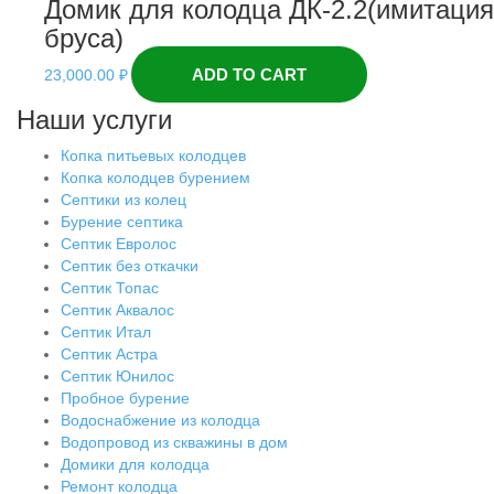
Домик для колодца ДК-2.2(имитация
бруса)
ADD TO CART
23,000.00
₽
Наши услуги
Копка питьевых колодцев
Копка колодцев бурением
Септики из колец
Бурение септика
Септик Евролос
Септик без откачки
Септик Топас
Септик Аквалос
Септик Итал
Септик Астра
Септик Юнилос
Пробное бурение
Водоснабжение из колодца
Водопровод из скважины в дом
Домики для колодца
Ремонт колодца