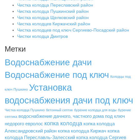
Чистка колодца Переславский район
Чистка колодца Пушкинский район
Чистка колодца Щелковский район
Чистка колодцев Киржачский район
Чистка колодцев под ключ Сергиево-Посадский район
Чистки колодца Дмитров
Метки
Водоснабжение дачи
Водоснабжение под ключ
Колодцы под
Установка
ключ Пушкино
водоснабжения дачи под ключ
Чистка колодца Пушкино
бетонный септик
бурение колодца для воды
бурение
водоснабжение дачного, частного дома под ключ
септика
копка колодца
недорого
евролос
копка колодца
Александровский район
копка колодца Киржач
копка
колодца Переславль-Залесский
копка колодца Сергиев