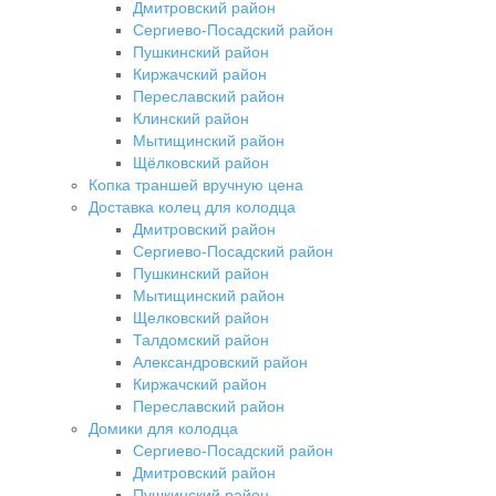
Дмитровский район
Сергиево-Посадский район
Пушкинский район
Киржачский район
Переславский район
Клинский район
Мытищинский район
Щёлковский район
Копка траншей вручную цена
Доставка колец для колодца
Дмитровский район
Сергиево-Посадский район
Пушкинский район
Мытищинский район
Щелковский район
Талдомский район
Александровский район
Киржачский район
Переславский район
Домики для колодца
Сергиево-Посадский район
Дмитровский район
Пушкинский район