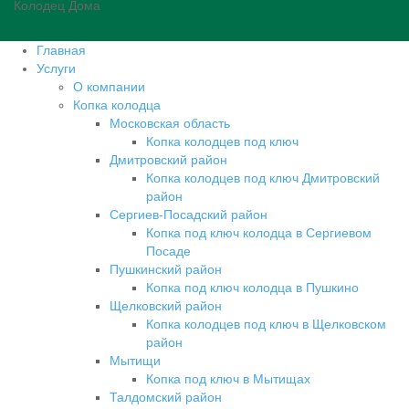
Колодец Дома
Главная
Услуги
О компании
Копка колодца
Московская область
Копка колодцев под ключ
Дмитровский район
Копка колодцев под ключ Дмитровский
район
Сергиев-Посадский район
Копка под ключ колодца в Сергиевом
Посаде
Пушкинский район
Копка под ключ колодца в Пушкино
Щелковский район
Копка колодцев под ключ в Щелковском
район
Мытищи
Копка под ключ в Мытищах
Талдомский район