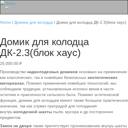
Menu
Home
/
Домики для колодца
/ Домик для колодца ДК-2.3(блок хаус)
Домик для колодца
ДК-2.3(блок хаус)
25,000.00
₽
Производство
надколодезных домиков
основано на применении
как классических, так и новейших безопасных
экологических
материалах.
Помимо применения новейших технологий, мы
соблюдаем традиции, установленные испокон веков в части
эстетики и практичности сельского быта. Помимо эстетической
функции, домики для колодцев имеют также большое практическое
значение, так как служат преградой для попадания
внутрь
колодезной шахты
пыли, мусора и др.посторонних
предметов.
Замок на двери
также препятствует проникновению внутрь шахты