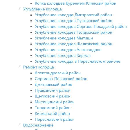
Копка колодцев бурением Клинский район
Углубление колодца
Углубление колодца Дмитровский район
Углубление колодцев Пушкинский район
Углубление колодцев Сергиев-Посадский район
Углубление колодцев Талдомский район
Углубление колодцев Мытищи
Углубление колодцев Щелковский район
Углубление колодцев Александров
Углубление колодцев Киржач
Углубление колодца в Переславском районе
Ремонт колодца
Александровский район
Сергиево-Посадский район
Дмитровский район
Пушкинский район
Щелковский район
Мытищинский район
Талдомский район
Киржачский район
Переславский район
Водоснабжение