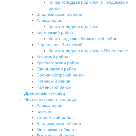
Копка колодцев под ключ в Талдомском
район
Владимирская область
Александров
Копка колодцев под ключ
Киржачский район
Копка под ключ Киржачский район
Переславль-Залесский
Копка колодцев под ключ в Переславле
Клинский район
Красногорский район
Одинцовский район
Солнечногорский район
Ногинский район
Раменский район
Дренажный колодец
Чистка питьевого колодца
Александров
Киржач
Талдомский район
Владимирская область
Московская область
Дмитровский район