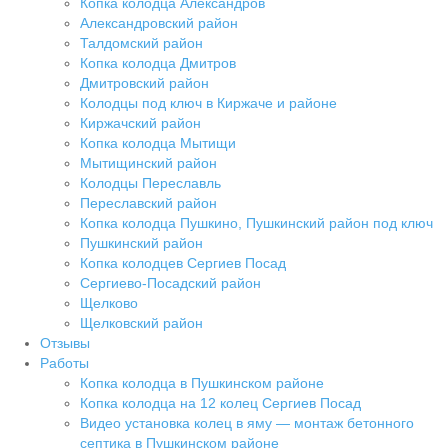
Копка колодца Александров
Александровский район
Талдомский район
Копка колодца Дмитров
Дмитровский район
Колодцы под ключ в Киржаче и районе
Киржачский район
Копка колодца Мытищи
Мытищинский район
Колодцы Переславль
Переславский район
Копка колодца Пушкино, Пушкинский район под ключ
Пушкинский район
Копка колодцев Сергиев Посад
Сергиево-Посадский район
Щелково
Щелковский район
Отзывы
Работы
Копка колодца в Пушкинском районе
Копка колодца на 12 колец Сергиев Посад
Видео установка колец в яму — монтаж бетонного
септика в Пушкинском районе