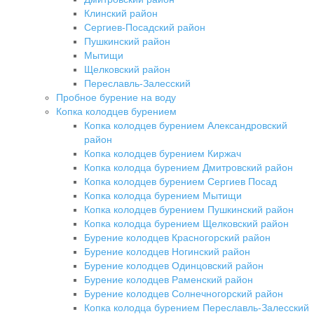
Клинский район
Сергиев-Посадский район
Пушкинский район
Мытищи
Щелковский район
Переславль-Залесский
Пробное бурение на воду
Копка колодцев бурением
Копка колодцев бурением Александровский
район
Копка колодцев бурением Киржач
Копка колодца бурением Дмитровский район
Копка колодцев бурением Сергиев Посад
Копка колодца бурением Мытищи
Копка колодцев бурением Пушкинский район
Копка колодца бурением Щелковский район
Бурение колодцев Красногорский район
Бурение колодцев Ногинский район
Бурение колодцев Одинцовский район
Бурение колодцев Раменский район
Бурение колодцев Солнечногорский район
Копка колодца бурением Переславль-Залесский