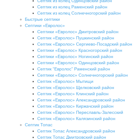
Септик из колец Одинцовский район
Септик из колец Раменский район
Септик из колец Солнечногорский район
Быстрые септики
Септики «Евролос»
Септики «Евролос» Дмитровский район
Септик «Евролос» Пушкинский район
Септик «Евролос» Сергиево-Посадский район
Септики «Евролос» Красногорский район
Септики «Евролос» Ногинский район
Септики «Евролос» Одинцовский район
Септик “Евролос” Раменский район
Септики «Евролос» Солнечногорский район
Септик «Евролос» Мытищи
Септик «Евролос» Щелковский район
Септик «Евролос» Клинский район
Септик «Евролос» Александровский район
Септик «Евролос» Киржачский район
Септик «Евролос» Переславль-Залесский
Септик «Евролос» Калязинский район
Септик Топас
Септик Топас Александровский район
Септик Топас Дмитровский район