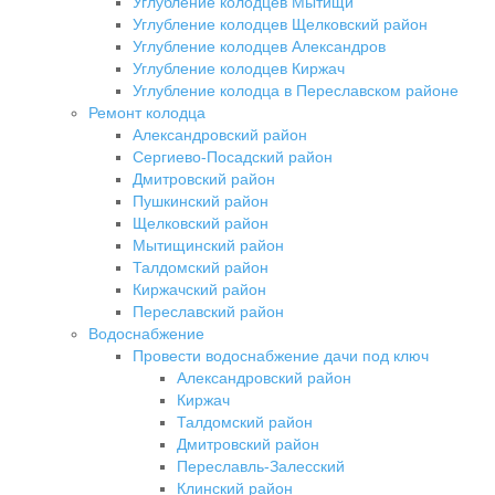
Углубление колодцев Мытищи
Углубление колодцев Щелковский район
Углубление колодцев Александров
Углубление колодцев Киржач
Углубление колодца в Переславском районе
Ремонт колодца
Александровский район
Сергиево-Посадский район
Дмитровский район
Пушкинский район
Щелковский район
Мытищинский район
Талдомский район
Киржачский район
Переславский район
Водоснабжение
Провести водоснабжение дачи под ключ
Александровский район
Киржач
Талдомский район
Дмитровский район
Переславль-Залесский
Клинский район