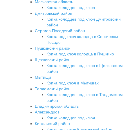
Московская область
Копка колодцев под ключ
Дмитровский район
Копка колодцев под ключ Дмитровский
район
Сергиев-Посадский район
Копка под ключ колодца в Сергиевом
Посаде
Пушкинский район
Копка под ключ колодца в Пушкино
Щелковский район
Копка колодцев под ключ в Щелковском
район
Мытищи
Копка под ключ в Мытищах
Талдомский район
Копка колодцев под ключ в Талдомском
район
Владимирская область
Александров
Копка колодцев под ключ
Киржачский район
Копка под ключ Киржачский район