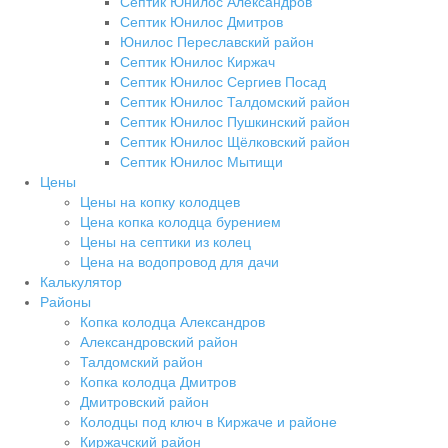
Септик Юнилос Александров
Септик Юнилос Дмитров
Юнилос Переславский район
Септик Юнилос Киржач
Септик Юнилос Сергиев Посад
Септик Юнилос Талдомский район
Септик Юнилос Пушкинский район
Септик Юнилос Щёлковский район
Септик Юнилос Мытищи
Цены
Цены на копку колодцев
Цена копка колодца бурением
Цены на септики из колец
Цена на водопровод для дачи
Калькулятор
Районы
Копка колодца Александров
Александровский район
Талдомский район
Копка колодца Дмитров
Дмитровский район
Колодцы под ключ в Киржаче и районе
Киржачский район