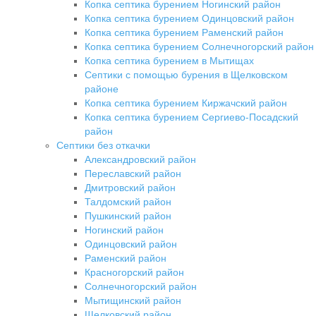
Копка септика бурением Ногинский район
Копка септика бурением Одинцовский район
Копка септика бурением Раменский район
Копка септика бурением Солнечногорский район
Копка септика бурением в Мытищах
Септики с помощью бурения в Щелковском
районе
Копка септика бурением Киржачский район
Копка септика бурением Сергиево-Посадский
район
Септики без откачки
Александровский район
Переславский район
Дмитровский район
Талдомский район
Пушкинский район
Ногинский район
Одинцовский район
Раменский район
Красногорский район
Солнечногорский район
Мытищинский район
Щелковский район