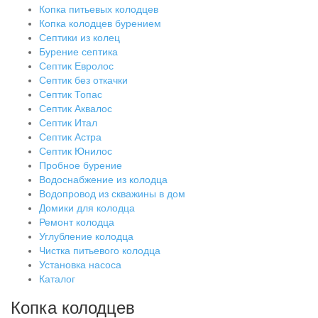
Копка питьевых колодцев
Копка колодцев бурением
Септики из колец
Бурение септика
Септик Евролос
Септик без откачки
Септик Топас
Септик Аквалос
Септик Итал
Септик Астра
Септик Юнилос
Пробное бурение
Водоснабжение из колодца
Водопровод из скважины в дом
Домики для колодца
Ремонт колодца
Углубление колодца
Чистка питьевого колодца
Установка насоса
Каталог
Копка колодцев