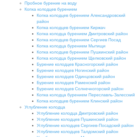
Пробное бурение на воду
Копка колодцев бурением
Копка колодцев бурением Александровский
район
Копка колодцев бурением Киржач
Копка колодца бурением Дмитровский район
Копка колодцев бурением Сергиев Посад
Копка колодца бурением Мытищи
Копка колодцев бурением Пушкинский район
Копка колодца бурением Щелковский район
Бурение колодцев Красногорский район
Бурение колодцев Ногинский район
Бурение колодцев Одинцовский район
Бурение колодцев Раменский район
Бурение колодцев Солнечногорский район
Копка колодца бурением Переславль-Залесский
Копка колодцев бурением Клинский район
Углубление колодца
Углубление колодца Дмитровский район
Углубление колодцев Пушкинский район
Углубление колодцев Сергиев-Посадский район
Углубление колодцев Талдомский район