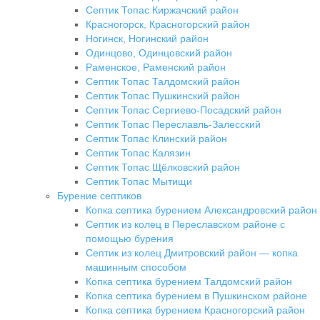
Септик Топас Киржачский район
Красногорск, Красногорский район
Ногинск, Ногинский район
Одинцово, Одинцовский район
Раменское, Раменский район
Септик Топас Талдомский район
Септик Топас Пушкинский район
Септик Топас Сергиево-Посадский район
Септик Топас Переславль-Залесский
Септик Топас Клинский район
Септик Топас Калязин
Септик Топас Щёлковский район
Септик Топас Мытищи
Бурение септиков
Копка септика бурением Александровский район
Септик из колец в Переславском районе с
помощью бурения
Септик из колец Дмитровский район — копка
машинным способом
Копка септика бурением Талдомский район
Копка септика бурением в Пушкинском районе
Копка септика бурением Красногорский район