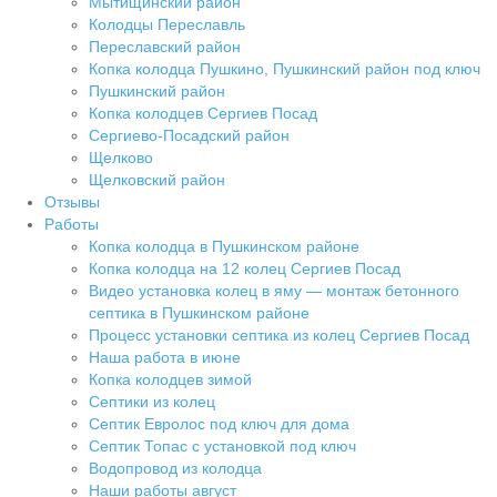
Мытищинский район
Колодцы Переславль
Переславский район
Копка колодца Пушкино, Пушкинский район под ключ
Пушкинский район
Копка колодцев Сергиев Посад
Сергиево-Посадский район
Щелково
Щелковский район
Отзывы
Работы
Копка колодца в Пушкинском районе
Копка колодца на 12 колец Сергиев Посад
Видео установка колец в яму — монтаж бетонного
септика в Пушкинском районе
Процесс установки септика из колец Сергиев Посад
Наша работа в июне
Копка колодцев зимой
Септики из колец
Септик Евролос под ключ для дома
Септик Топас с установкой под ключ
Водопровод из колодца
Наши работы август