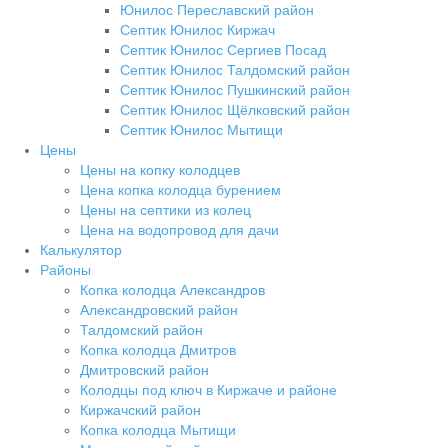
Юнилос Переславский район
Септик Юнилос Киржач
Септик Юнилос Сергиев Посад
Септик Юнилос Талдомский район
Септик Юнилос Пушкинский район
Септик Юнилос Щёлковский район
Септик Юнилос Мытищи
Цены
Цены на копку колодцев
Цена копка колодца бурением
Цены на септики из колец
Цена на водопровод для дачи
Калькулятор
Районы
Копка колодца Александров
Александровский район
Талдомский район
Копка колодца Дмитров
Дмитровский район
Колодцы под ключ в Киржаче и районе
Киржачский район
Копка колодца Мытищи