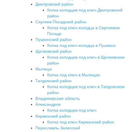
Дмитровский район
Копка колодцев под ключ Дмитровский
район
Сергиев-Посадский район
Копка под ключ колодца в Сергиевом
Посаде
Пушкинский район
Копка под ключ колодца в Пушкино
Щелковский район
Копка колодцев под ключ в Щелковском
район
Мытищи
Копка под ключ в Мытищах
Талдомский район
Копка колодцев под ключ в Талдомском
район
Владимирская область
Александров
Копка колодцев под ключ
Киржачский район
Копка под ключ Киржачский район
Переславль-Залесский