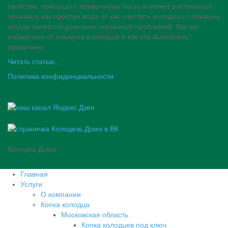
свойства, присущего привычному песку и может растекаться
оплывать как простая вода. И как очистить колодец от плывуна
иногда является довольно серьезной проблемой. Как же
избавиться от плывуна в колодце и как это выполнить
правильно.
Читать статью...
Политика конфиденциальности
Колодец Дома
Главная
Услуги
О компании
Копка колодца
Московская область
Копка колодцев под ключ