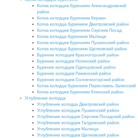
Копка колодцев бурением Александровский
район
Копка колодцев бурением Киржач
Копка колодца бурением Дмитровский район
Копка колодцев бурением Сергиев Посад
Копка колодца бурением Мытищи
Копка колодцев бурением Пушкинский район
Копка колодца бурением Щелковский район
Бурение колодцев Красногорский район
Бурение колодцев Ногинский район
Бурение колодцев Одинцовский район
Бурение колодцев Раменский район
Бурение колодцев Солнечногорский район
Копка колодца бурением Переславль-Залесский
Копка колодцев бурением Клинский район
Углубление колодца
Углубление колодца Дмитровский район
Углубление колодцев Пушкинский район
Углубление колодцев Сергиев-Посадский район
Углубление колодцев Талдомский район
Углубление колодцев Мытищи
Углубление колодцев Щелковский район