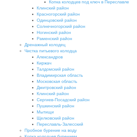
Копка колодцев под ключ в Переславле
Клинский район
Красногорский район
Одинцовский район
Солнечногорский район
Ногинский район
Раменский район
Дренажный колодец
Чистка питьевого колодца
Александров
Киржач
Талдомский район
Владимирская область
Московская область
Дмитровский район
Клинский район
Сергиев-Посадский район
Пушкинский район
Мытищи
Щелковский район
Переславль-Залесский
Пробное бурение на воду
Копка колодцев бурением