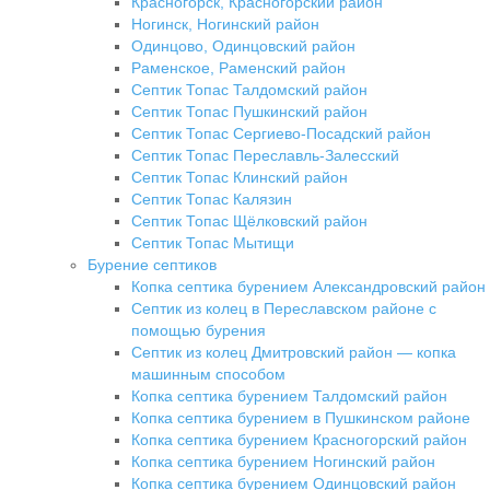
Красногорск, Красногорский район
Ногинск, Ногинский район
Одинцово, Одинцовский район
Раменское, Раменский район
Септик Топас Талдомский район
Септик Топас Пушкинский район
Септик Топас Сергиево-Посадский район
Септик Топас Переславль-Залесский
Септик Топас Клинский район
Септик Топас Калязин
Септик Топас Щёлковский район
Септик Топас Мытищи
Бурение септиков
Копка септика бурением Александровский район
Септик из колец в Переславском районе с
помощью бурения
Септик из колец Дмитровский район — копка
машинным способом
Копка септика бурением Талдомский район
Копка септика бурением в Пушкинском районе
Копка септика бурением Красногорский район
Копка септика бурением Ногинский район
Копка септика бурением Одинцовский район