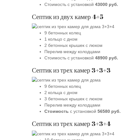
Стоимость с установкой
43000 руб.
Септик из двух камер 4+5
9 бетонных колец
1 кольцо с дном
2 бетонных крышек с люком
Перелив между колодцами
Стоимость с установкой
48900 руб.
Септик из трех камер 3+3+3
9 бетонных колец
2 кольц
а
с дном
3 бетонных крышек с люком
Перелив между колодцами
Стоимость
с установкой
56580 руб.
Септик из трех камер 3+3+4
10 бетонных к
олец