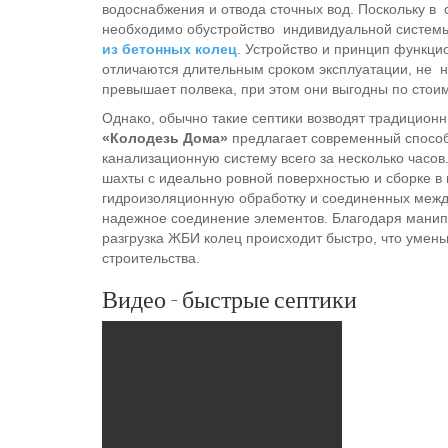
водоснабжения и отвода сточных вод. Поскольку в 
необходимо обустройство индивидуальной системы
из бетонных колец
. Устройство и принцип функц
отличаются длительным сроком эксплуатации, не н
превышает полвека, при этом они выгодны по стоим
Однако, обычно такие септики возводят традиционн
«Колодезь Дома»
предлагает современный способ
канализационную систему всего за несколько часов
шахты с идеально ровной поверхностью и сборке в
гидроизоляционную обработку и соединенных между
надежное соединение элементов. Благодаря манип
разгрузка ЖБИ колец происходит быстро, что умен
строительства.
Видео - быстрые септики