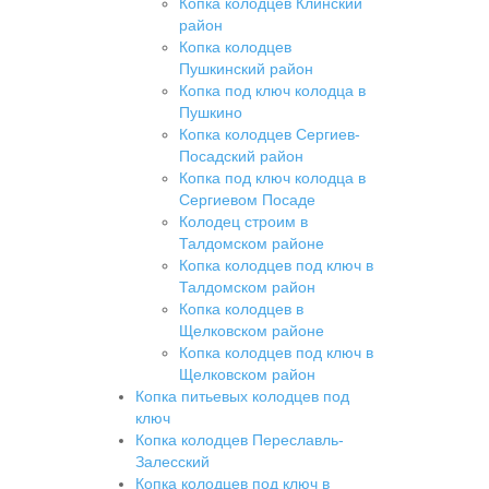
Копка колодцев Клинский
район
Копка колодцев
Пушкинский район
Копка под ключ колодца в
Пушкино
Копка колодцев Сергиев-
Посадский район
Копка под ключ колодца в
Сергиевом Посаде
Колодец строим в
Талдомском районе
Копка колодцев под ключ в
Талдомском район
Копка колодцев в
Щелковском районе
Копка колодцев под ключ в
Щелковском район
Копка питьевых колодцев под
ключ
Копка колодцев Переславль-
Залесский
Копка колодцев под ключ в