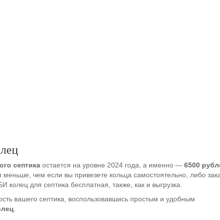
олец
ого септика
остается на уровне 2024 года, а именно —
6500 рубл
и меньше, чем если вы привезете кольца самостоятельно, либо зак
 колец для септика бесплатная, также, как и выгрузка.
ость вашего септика, воспользовавшись простым и удобным
олец
.