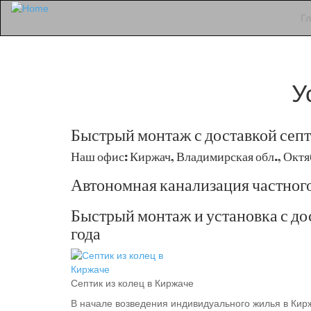
Г
У
Быстрый монтаж с доставкой сеп
Наш офис: Киржач, Владимирская обл., Октяб
Автономная канализация частного
Быстрый монтаж и установка с дос
года
Септик из колец в Киржаче
В начале возведения индивидуального жилья в Кир