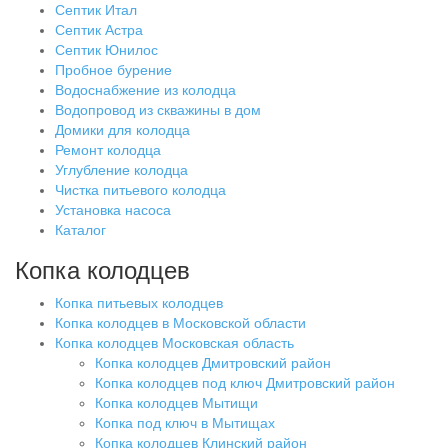
Септик Итал
Септик Астра
Септик Юнилос
Пробное бурение
Водоснабжение из колодца
Водопровод из скважины в дом
Домики для колодца
Ремонт колодца
Углубление колодца
Чистка питьевого колодца
Установка насоса
Каталог
Копка колодцев
Копка питьевых колодцев
Копка колодцев в Московской области
Копка колодцев Московская область
Копка колодцев Дмитровский район
Копка колодцев под ключ Дмитровский район
Копка колодцев Мытищи
Копка под ключ в Мытищах
Копка колодцев Клинский район