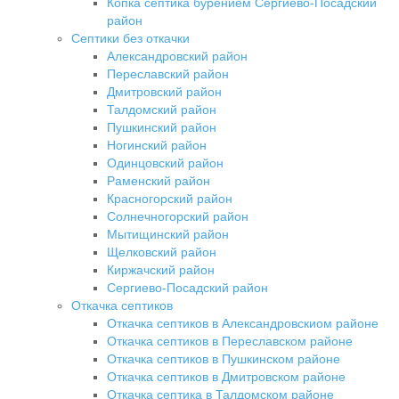
Копка септика бурением Сергиево-Посадский
район
Септики без откачки
Александровский район
Переславский район
Дмитровский район
Талдомский район
Пушкинский район
Ногинский район
Одинцовский район
Раменский район
Красногорский район
Солнечногорский район
Мытищинский район
Щелковский район
Киржачский район
Сергиево-Посадский район
Откачка септиков
Откачка септиков в Александровскиом районе
Откачка септиков в Переславском районе
Откачка септиков в Пушкинском районе
Откачка септиков в Дмитровском районе
Откачка септика в Талдомском районе