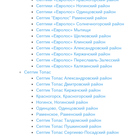
Септики «Евролос» Ногинский район
Септики «Евролос» Одинцовский район
Септик “Евролос” Раменский район
Септики «Евролос» Солнечногорский район
Септик «Евролос» Мытищи
Септик «Евролос» Щелковский район
Септик «Евролос» Клинский район
Септик «Евролос» Александровский район
Септик «Евролос» Киржачский район
Септик «Евролос» Переславль-Залесский
Септик «Евролос» Калязинский район
Септик Топас
Септик Топас Александровский район
Септик Топас Дмитровский район
Септик Топас Киржачский район
Красногорск, Красногорский район
Ногинск, Ногинский район
Одинцово, Одинцовский район
Раменское, Раменский район
Септик Топас Талдомский район
Септик Топас Пушкинский район
Септик Топас Сергиево-Посадский район