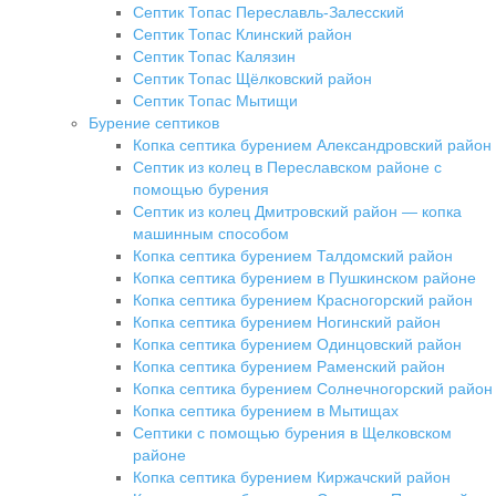
Септик Топас Переславль-Залесский
Септик Топас Клинский район
Септик Топас Калязин
Септик Топас Щёлковский район
Септик Топас Мытищи
Бурение септиков
Копка септика бурением Александровский район
Септик из колец в Переславском районе с
помощью бурения
Септик из колец Дмитровский район — копка
машинным способом
Копка септика бурением Талдомский район
Копка септика бурением в Пушкинском районе
Копка септика бурением Красногорский район
Копка септика бурением Ногинский район
Копка септика бурением Одинцовский район
Копка септика бурением Раменский район
Копка септика бурением Солнечногорский район
Копка септика бурением в Мытищах
Септики с помощью бурения в Щелковском
районе
Копка септика бурением Киржачский район