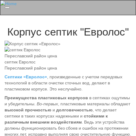
Menu
Корпус септик "Евролос"
септик Евролос
Переславский район цена
Септики «Евролос»
, произведенные с учетом передовых
технологий в области очистки сточных вод, делают в
пластиковом корпусе. Это неслучайно.
Преимущества пластиковых корпусов
в септиках ощутимы
и убедительны.
Во-первых
, пластиковые материалы обладают
высокой прочностью
и
долговечностью
, что делает
септики в таких корпусах надежными и
стойкими к
различным внешним воздействиям
. Ведь эти устройства
должны функционировать без сбоев и ошибок на протяжении
многих лет, исправно выполняя свою очистительную функцию.