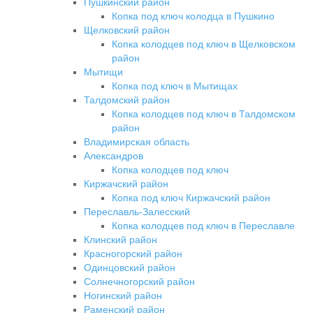
Пушкинский район
Копка под ключ колодца в Пушкино
Щелковский район
Копка колодцев под ключ в Щелковском
район
Мытищи
Копка под ключ в Мытищах
Талдомский район
Копка колодцев под ключ в Талдомском
район
Владимирская область
Александров
Копка колодцев под ключ
Киржачский район
Копка под ключ Киржачский район
Переславль-Залесский
Копка колодцев под ключ в Переславле
Клинский район
Красногорский район
Одинцовский район
Солнечногорский район
Ногинский район
Раменский район