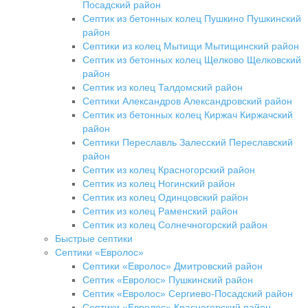
Посадский район
Септик из бетонных колец Пушкино Пушкинский
район
Септики из колец Мытищи Мытищинский район
Септик из бетонных колец Щелково Щелковский
район
Септик из колец Талдомский район
Септики Александров Александровский район
Септик из бетонных колец Киржач Киржачский
район
Септики Переславль Залесский Переславский
район
Септик из колец Красногорский район
Септик из колец Ногинский район
Септик из колец Одинцовский район
Септик из колец Раменский район
Септик из колец Солнечногорский район
Быстрые септики
Септики «Евролос»
Септики «Евролос» Дмитровский район
Септик «Евролос» Пушкинский район
Септик «Евролос» Сергиево-Посадский район
Септики «Евролос» Красногорский район