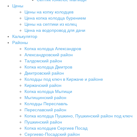
Цены
Цены на копку колодцев
Цена копка колодца бурением
Цены на септики из колец
Цена на водопровод для дачи
Калькулятор
Районы
Копка колодца Александров
Александровский район
Талдомский район
Копка колодца Дмитров
Дмитровский район
Колодцы под ключ в Киржаче и районе
Киржачский район
Копка колодца Мытищи
Мытищинский район
Колодцы Переславль
Переславский район
Копка колодца Пушкино, Пушкинский район под ключ
Пушкинский район
Копка колодцев Сергиев Посад
Сергиево-Посадский район