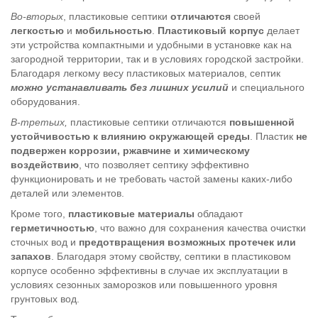
Во-вторых
, пластиковые септики
отличаются
своей
легкостью
и
мобильностью
.
Пластиковый корпус
делает
эти устройства компактными и удобными в установке как на
загородной территории, так и в условиях городской застройки.
Благодаря легкому весу пластиковых материалов, септик
можно устанавливать без лишних усилий
и специального
оборудования.
В-третьих,
пластиковые септики отличаются
повышенной
устойчивостью к влиянию окружающей среды
. Пластик
не
подвержен коррозии, ржавчине и химическому
воздействию
, что позволяет септику эффективно
функционировать и не требовать частой замены каких-либо
деталей или элементов.
Кроме того,
пластиковые материалы
обладают
герметичностью
, что важно для сохранения качества очистки
сточных вод и
предотвращения возможных протечек или
запахов
. Благодаря этому свойству, септики в пластиковом
корпусе особенно эффективны в случае их эксплуатации в
условиях сезонных заморозков или повышенного уровня
грунтовых вод.