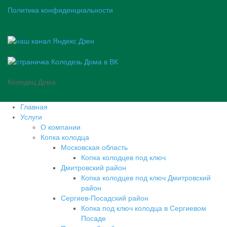
Политика конфиденциальности
Колодец Дома
Главная
Услуги
О компании
Копка колодца
Московская область
Копка колодцев под ключ
Дмитровский район
Копка колодцев под ключ Дмитровский
район
Сергиев-Посадский район
Копка под ключ колодца в Сергиевом
Посаде