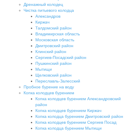
Дренажный колодец
Чистка питьевого колодца
Александров
Киржач
Талдомский район
Владимирская область
Московская область
Дмитровский район
Клинский район
Сергиев-Посадский район
Пушкинский район
Мытищи
Щелковский район
Переславль-Залесский
Пробное бурение на воду
Копка колодцев бурением
Копка колодцев бурением Александровский
район
Копка колодцев бурением Киржач
Копка колодца бурением Дмитровский район
Копка колодцев бурением Сергиев Посад
Копка колодца бурением Мытищи