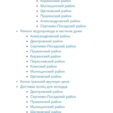
Киржачский район
Мытищинский район
Щёлковский район
Пушкинский район
Александровский район
Сергиево-Посадский район
Ремонт водопровода в частном доме
Александровский район
Дмитровский район
Сергиево-Посадский район
Пушкинский район
Киржачский район
Переславский район
Клинский район
Мытищинский район
Щёлковский район
Копка траншей вручную цена
Доставка колец для колодца
Дмитровский район
Сергиево-Посадский район
Пушкинский район
Мытищинский район
Щелковский район