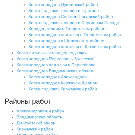
Копка колодцев Пушкинский район
Копка под ключ колодца в Пушкино
Копка колодцев Сергиев-Посадский район
Копка под ключ колодца в Сергиевом Посаде
Колодец строим в Талдомском районе
Копка колодцев под ключ в Талдомском район
Копка колодцев в Щелковском районе
Копка колодцев под ключ в Щелковском район
Копка питьевых колодцев под ключ
Копка колодцев Переславль-Залесский
Копка колодцев под ключ в Переславле
Копка колодцев Владимирская область
Копка колодцев Александров
Копка колодцев Киржачский район
Копка под ключ Киржачский район
Районы работ
Александровский район
Владимирская область
Дмитровский район
Киржачский район
Мытищинский район