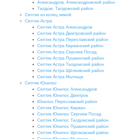
Александров, Александровский район
Талдом, Талдомский район
Септик из колец зимой
Септик Астра
Септик Астра Александров
Септик Астра Дмитровский район
Септик Астра Переславский район
Септик Астра Киржачский район
Септик Астра Сергиев Посад
Септик Астра Пушкинский район
Септик Астра Талдомский район
Септик Астра Щёлковский район
Септик Астра Мытищи
Септик Юнилос
Септик Юнилос Александров
Септик Юнилос Дмитров
Юнилос Переславский район
Септик Юнилос Киржач
Септик Юнилос Сергиев Посад
Септик Юнилос Талдомский район
Септик Юнилос Пушкинский район
Септик Юнилос Щёлковский район
Септик Юнилос Мытищи