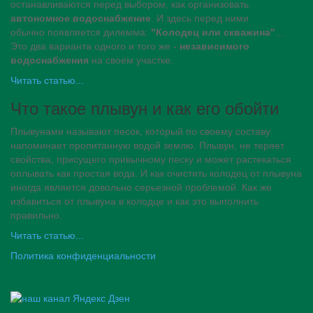
останавливаются перед выбором, как организовать
автономное водоснабжение
. И здесь перед ними
обычно появляется дилемма:
"Колодец или скважина"
...
Это два варианта одного и того же -
независимого
водоснабжения
на своем участке.
Читать статью...
Что такое плывун и как его обойти
Плывунами называют песок, который по своему составу
напоминает пропитанную водой землю. Плывун, не теряет
свойства, присущего привычному песку и может растекаться
оплывать как простая вода. И как очистить колодец от плывуна
иногда является довольно серьезной проблемой. Как же
избавиться от плывуна в колодце и как это выполнить
правильно.
Читать статью...
Политика конфиденциальности