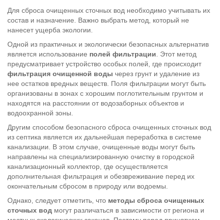
Для сброса очищенных сточных вод необходимо учитывать их
состав и назначение. Важно выбрать метод, который не
нанесет ущерба экологии.
Одной из практичных и экологически безопасных альтернатив
является использование
полей фильтрации
. Этот метод
предусматривает устройство особых полей, где происходит
фильтрация очищенной воды
через грунт и удаление из
нее остатков вредных веществ. Поля фильтрации могут быть
организованы в зонах с хорошим поглотительным грунтом и
находятся на расстоянии от водозаборных объектов и
водоохранной зоны.
Другим способом безопасного сброса очищенных сточных вод
из септика является их дальнейшая переработка в системе
канализации. В этом случае, очищенные воды могут быть
направлены на специализированную очистку в городской
канализационный коллектор, где осуществляется
дополнительная фильтрация и обезвреживание перед их
окончательным сбросом в природу или водоемы.
Однако, следует отметить, что
методы сброса очищенных
сточных вод
могут различаться в зависимости от региона и