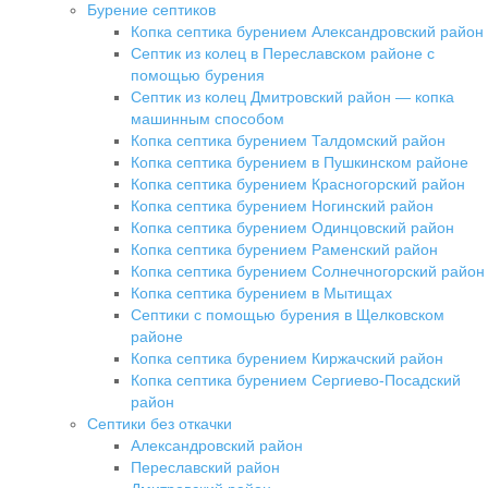
Бурение септиков
Копка септика бурением Александровский район
Септик из колец в Переславском районе с
помощью бурения
Септик из колец Дмитровский район — копка
машинным способом
Копка септика бурением Талдомский район
Копка септика бурением в Пушкинском районе
Копка септика бурением Красногорский район
Копка септика бурением Ногинский район
Копка септика бурением Одинцовский район
Копка септика бурением Раменский район
Копка септика бурением Солнечногорский район
Копка септика бурением в Мытищах
Септики с помощью бурения в Щелковском
районе
Копка септика бурением Киржачский район
Копка септика бурением Сергиево-Посадский
район
Септики без откачки
Александровский район
Переславский район