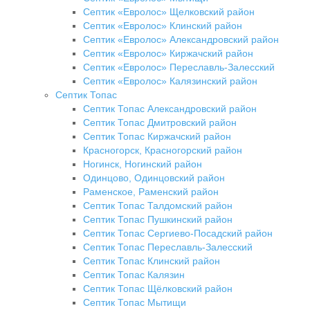
Септик «Евролос» Щелковский район
Септик «Евролос» Клинский район
Септик «Евролос» Александровский район
Септик «Евролос» Киржачский район
Септик «Евролос» Переславль-Залесский
Септик «Евролос» Калязинский район
Септик Топас
Септик Топас Александровский район
Септик Топас Дмитровский район
Септик Топас Киржачский район
Красногорск, Красногорский район
Ногинск, Ногинский район
Одинцово, Одинцовский район
Раменское, Раменский район
Септик Топас Талдомский район
Септик Топас Пушкинский район
Септик Топас Сергиево-Посадский район
Септик Топас Переславль-Залесский
Септик Топас Клинский район
Септик Топас Калязин
Септик Топас Щёлковский район
Септик Топас Мытищи