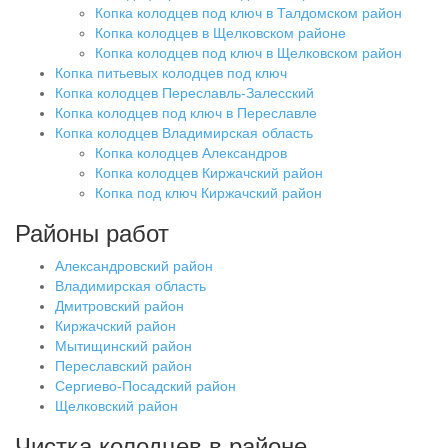
Копка колодцев под ключ в Талдомском район
Копка колодцев в Щелковском районе
Копка колодцев под ключ в Щелковском район
Копка питьевых колодцев под ключ
Копка колодцев Переславль-Залесский
Копка колодцев под ключ в Переславле
Копка колодцев Владимирская область
Копка колодцев Александров
Копка колодцев Киржачский район
Копка под ключ Киржачский район
Районы работ
Александровский район
Владимирская область
Дмитровский район
Киржачский район
Мытищинский район
Переславский район
Сергиево-Посадский район
Щелковский район
Чистка колодцев в районе