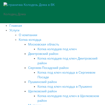
Колодец Дома
Главная
Услуги
О компании
Копка колодца
Московская область
Копка колодцев под ключ
Дмитровский район
Копка колодцев под ключ Дмитровский
район
Сергиев-Посадский район
Копка под ключ колодца в Сергиевом
Посаде
Пушкинский район
Копка под ключ колодца в Пушкино
Щелковский район
Копка колодцев под ключ в Щелковском
район