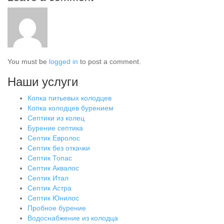
You must be
logged in
to post a comment.
Наши услуги
Копка питьевых колодцев
Копка колодцев бурением
Септики из колец
Бурение септика
Септик Евролос
Септик без откачки
Септик Топас
Септик Аквалос
Септик Итал
Септик Астра
Септик Юнилос
Пробное бурение
Водоснабжение из колодца