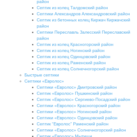
район
Септик из колец Талдомский район
Септики Александров Александровский район
Септик из бетонных колец Киржач Киржачский
район
Септики Переславль Залесский Переславский
район
Септик из колец Красногорский район
Септик из колец Ногинский район
Септик из колец Одинцовский район
Септик из колец Раменский район
Септик из колец Солнечногорский район
Быстрые септики
Септики «Евролос»
Септики «Евролос» Дмитровский район
Септик «Евролос» Пушкинский район
Септик «Евролос» Сергиево-Посадский район
Септики «Евролос» Красногорский район
Септики «Евролос» Ногинский район
Септики «Евролос» Одинцовский район
Септик “Евролос” Раменский район
Септики «Евролос» Солнечногорский район
Септик «Евролос» Мытищи