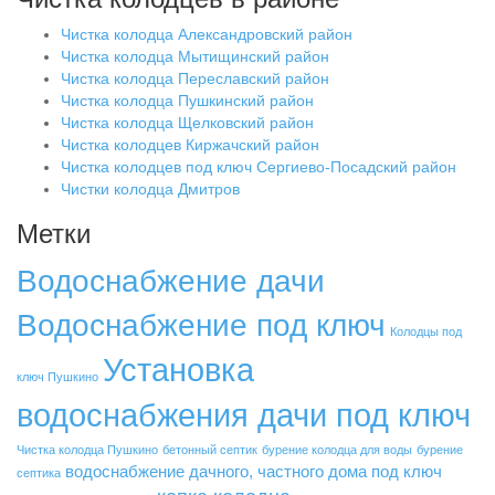
Чистка колодца Александровский район
Чистка колодца Мытищинский район
Чистка колодца Переславский район
Чистка колодца Пушкинский район
Чистка колодца Щелковский район
Чистка колодцев Киржачский район
Чистка колодцев под ключ Сергиево-Посадский район
Чистки колодца Дмитров
Метки
Водоснабжение дачи
Водоснабжение под ключ
Колодцы под
Установка
ключ Пушкино
водоснабжения дачи под ключ
Чистка колодца Пушкино
бетонный септик
бурение колодца для воды
бурение
водоснабжение дачного, частного дома под ключ
септика