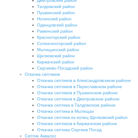
Дмитровский район
Талдомский район
Пушкинский район
Ногинский район
Одинцовский район
Раменский район
Красногорский район
Солнечногорский район
Мытищинский район
Щелковский район
Киржачский район
Сергиево-Посадский район
Откачка септиков
Откачка септиков в Александровскиом районе
Откачка септиков в Переславском районе
Откачка септиков в Пушкинском районе
Откачка септиков в Дмитровском районе
Откачка септика в Талдомском районе
Откачка септика в Мытищах
Откачка септика из колец Щелковский район
Откачка септиков в Киржачском районе
Откачка септика Сергиев Посад
Септик Аквалос