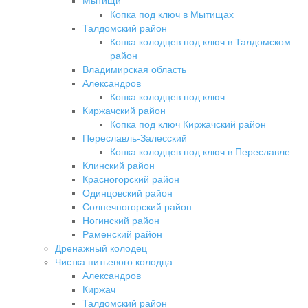
Мытищи
Копка под ключ в Мытищах
Талдомский район
Копка колодцев под ключ в Талдомском
район
Владимирская область
Александров
Копка колодцев под ключ
Киржачский район
Копка под ключ Киржачский район
Переславль-Залесский
Копка колодцев под ключ в Переславле
Клинский район
Красногорский район
Одинцовский район
Солнечногорский район
Ногинский район
Раменский район
Дренажный колодец
Чистка питьевого колодца
Александров
Киржач
Талдомский район