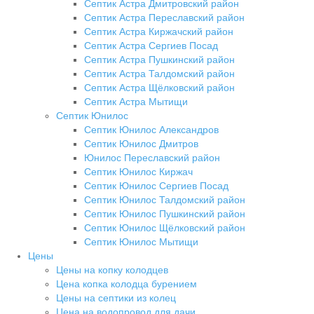
Септик Астра Дмитровский район
Септик Астра Переславский район
Септик Астра Киржачский район
Септик Астра Сергиев Посад
Септик Астра Пушкинский район
Септик Астра Талдомский район
Септик Астра Щёлковский район
Септик Астра Мытищи
Септик Юнилос
Септик Юнилос Александров
Септик Юнилос Дмитров
Юнилос Переславский район
Септик Юнилос Киржач
Септик Юнилос Сергиев Посад
Септик Юнилос Талдомский район
Септик Юнилос Пушкинский район
Септик Юнилос Щёлковский район
Септик Юнилос Мытищи
Цены
Цены на копку колодцев
Цена копка колодца бурением
Цены на септики из колец
Цена на водопровод для дачи