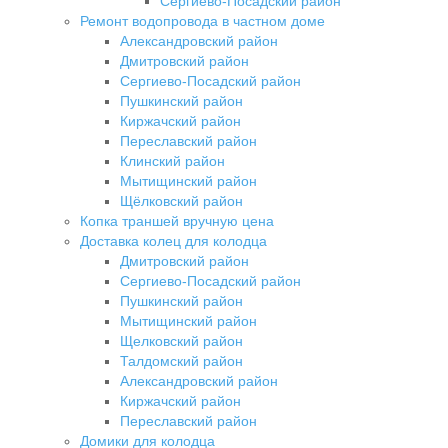
Сергиево-Посадский район
Ремонт водопровода в частном доме
Александровский район
Дмитровский район
Сергиево-Посадский район
Пушкинский район
Киржачский район
Переславский район
Клинский район
Мытищинский район
Щёлковский район
Копка траншей вручную цена
Доставка колец для колодца
Дмитровский район
Сергиево-Посадский район
Пушкинский район
Мытищинский район
Щелковский район
Талдомский район
Александровский район
Киржачский район
Переславский район
Домики для колодца