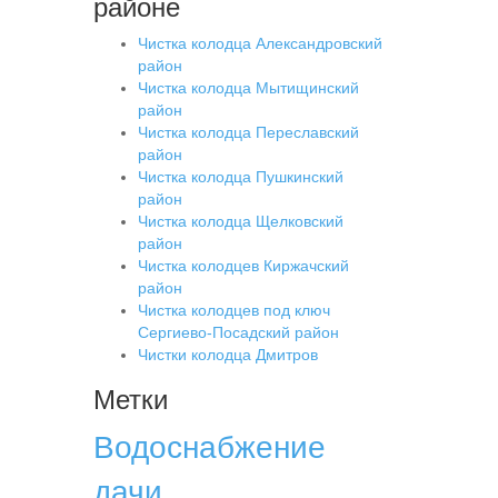
районе
Чистка колодца Александровский
район
Чистка колодца Мытищинский
район
Чистка колодца Переславский
район
Чистка колодца Пушкинский
район
Чистка колодца Щелковский
район
Чистка колодцев Киржачский
район
Чистка колодцев под ключ
Сергиево-Посадский район
Чистки колодца Дмитров
Метки
Водоснабжение
дачи