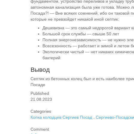
фундаментом, устройство переливов и укладку труб
автономная канализация была уже готова. Можно л
Посада?! — Вне всяких сомнений, ибо он таковой 
которые не превзойдет никакой иной септик:
Дешевизна — это самый недорогой вариант 
Большой срок службы — свыше 50 лет
Полная энергонезависимость — не нужно эле
Всесезонность — работает и зимой и летом б
Экологически чистый — нет никаких химическ
бактерий
Вывод
Септик из бетонных колец был и есть наиболее п
Посаде
Published
21.08.2023
Categories
Копка колодцев Сергиев Посад
.
Сергиево-Посадск
Comment