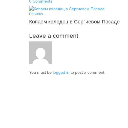
0 Comments
Previous
Копаем колодец в Сергиевом Посаде
Leave a comment
You must be
logged in
to post a comment.