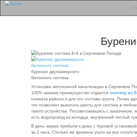
Г
Бурени
бурение двухкамерного
бетонного септика
Установка автономной канализации в Сергиевом Пос
100% заказов преимущество отдается
септику из 
климата района и для его состава грунта. Почва зд
что позволяет выкопать шахты для септика в любом 
такого устройства. Посоветовавшись с заказчиком, 
есть водопровод из колодца, внутренний теплый ту
В день заказа прибыли к дому с буровой установкой
за 2 часа. Столько же времени ушло на все сопутс