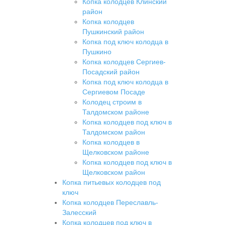
Копка колодцев Клинский
район
Копка колодцев
Пушкинский район
Копка под ключ колодца в
Пушкино
Копка колодцев Сергиев-
Посадский район
Копка под ключ колодца в
Сергиевом Посаде
Колодец строим в
Талдомском районе
Копка колодцев под ключ в
Талдомском район
Копка колодцев в
Щелковском районе
Копка колодцев под ключ в
Щелковском район
Копка питьевых колодцев под
ключ
Копка колодцев Переславль-
Залесский
Копка колодцев под ключ в