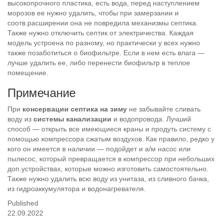
высокопрочного пластика, есть вода, перед наступлением
морозов ее нужно удалить, чтобы при замерзании и
соотв.расширении она не повредила механизмы септика.
Также нужно отключить септик от электричества. Каждая
модель устроена по разному, но практически у всех нужно
также позаботиться о биофильтре. Если в нем есть влага —
лучше удалить ее, либо перенести биофильтр в теплое
помещение.
Примечание
При
консервации септика на зиму
не забывайте сливать
воду из
системы канализации
и водопровода. Лучший
способ — открыть все имеющиеся краны и продуть систему с
помощью компрессора сжатым воздухов. Как правило, редко у
кого он имеется в наличии — подойдет и а/м насос или
пылесос, который превращается в компрессор при небольших
доп.устройствах, которые можно изготовить самостоятельно.
Также нужно удалить всю воду из унитаза, из сливного бачка,
из гидроаккумулятора и водонагревателя.
Published
22.09.2022