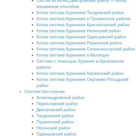
Септик из колец Дмитровский район — копка
машинным способом
Копка септика бурением Талдомский район
Копка септика бурением в Пушкинском районе
Копка септика бурением Красногорский район
Копка септика бурением Ногинский район
Копка септика бурением Одинцовский район
Копка септика бурением Раменский район
Копка септика бурением Солнечногорский район
Копка септика бурением в Мытищах
Септики с помощью бурения в Щелковском
районе
Копка септика бурением Киржачский район
Копка септика бурением Сергиево-Посадский
район
Септики без откачки
Александровский район
Переславский район
Дмитровский район
Талдомский район
Пушкинский район
Ногинский район
Одинцовский район