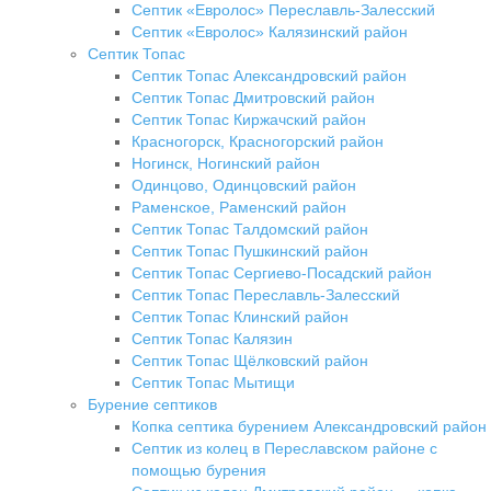
Септик «Евролос» Переславль-Залесский
Септик «Евролос» Калязинский район
Септик Топас
Септик Топас Александровский район
Септик Топас Дмитровский район
Септик Топас Киржачский район
Красногорск, Красногорский район
Ногинск, Ногинский район
Одинцово, Одинцовский район
Раменское, Раменский район
Септик Топас Талдомский район
Септик Топас Пушкинский район
Септик Топас Сергиево-Посадский район
Септик Топас Переславль-Залесский
Септик Топас Клинский район
Септик Топас Калязин
Септик Топас Щёлковский район
Септик Топас Мытищи
Бурение септиков
Копка септика бурением Александровский район
Септик из колец в Переславском районе с
помощью бурения