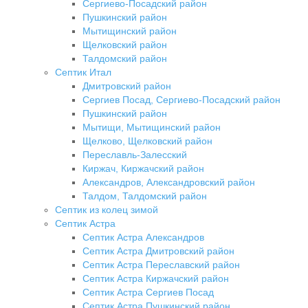
Сергиево-Посадский район
Пушкинский район
Мытищинский район
Щелковский район
Талдомский район
Септик Итал
Дмитровский район
Сергиев Посад, Сергиево-Посадский район
Пушкинский район
Мытищи, Мытищинский район
Щелково, Щелковский район
Переславль-Залесский
Киржач, Киржачский район
Александров, Александровский район
Талдом, Талдомский район
Септик из колец зимой
Септик Астра
Септик Астра Александров
Септик Астра Дмитровский район
Септик Астра Переславский район
Септик Астра Киржачский район
Септик Астра Сергиев Посад
Септик Астра Пушкинский район