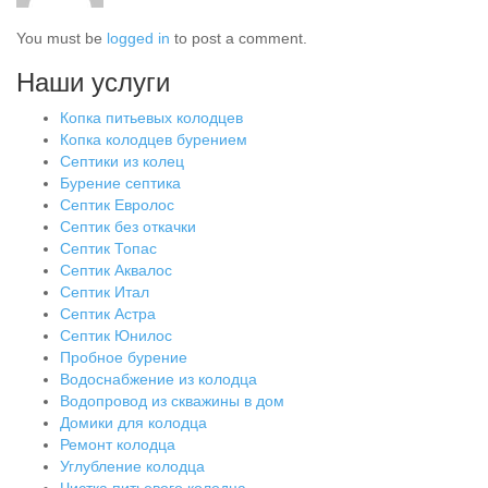
You must be
logged in
to post a comment.
Наши услуги
Копка питьевых колодцев
Копка колодцев бурением
Септики из колец
Бурение септика
Септик Евролос
Септик без откачки
Септик Топас
Септик Аквалос
Септик Итал
Септик Астра
Септик Юнилос
Пробное бурение
Водоснабжение из колодца
Водопровод из скважины в дом
Домики для колодца
Ремонт колодца
Углубление колодца
Чистка питьевого колодца