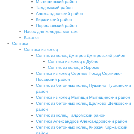
Мытищинский район
Талдомский район
Александровский район
Киржачский район
Переславский район
Насос для колодца монтаж
Каталог
Септики
Септики из колец
Септик из колец Дмитров Дмитровский район
Септики из колец в Дубне
Септик из колец в Яхроме
Септики из колец Сергиев Посад Сергиево-
Посадский район
Септик из бетонных колец Пушкино Пушкинский
район
Септики из колец Мытищи Мытищинский район
Септик из бетонных колец Щелково Щелковский
район
Септик из колец Талдомский район
Септики Александров Александровский район
Септик из бетонных колец Киржач Киржачский
район