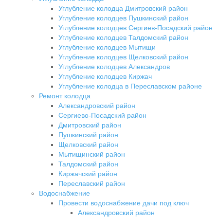
Углубление колодца Дмитровский район
Углубление колодцев Пушкинский район
Углубление колодцев Сергиев-Посадский район
Углубление колодцев Талдомский район
Углубление колодцев Мытищи
Углубление колодцев Щелковский район
Углубление колодцев Александров
Углубление колодцев Киржач
Углубление колодца в Переславском районе
Ремонт колодца
Александровский район
Сергиево-Посадский район
Дмитровский район
Пушкинский район
Щелковский район
Мытищинский район
Талдомский район
Киржачский район
Переславский район
Водоснабжение
Провести водоснабжение дачи под ключ
Александровский район