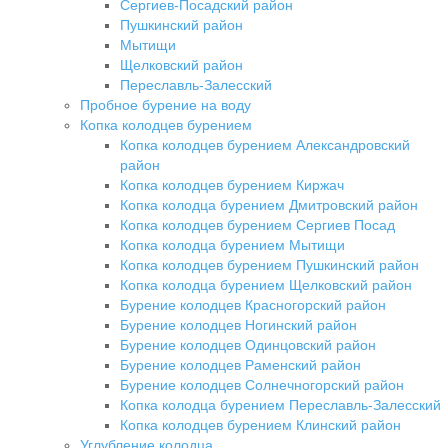
Сергиев-Посадский район
Пушкинский район
Мытищи
Щелковский район
Переславль-Залесский
Пробное бурение на воду
Копка колодцев бурением
Копка колодцев бурением Александровский
район
Копка колодцев бурением Киржач
Копка колодца бурением Дмитровский район
Копка колодцев бурением Сергиев Посад
Копка колодца бурением Мытищи
Копка колодцев бурением Пушкинский район
Копка колодца бурением Щелковский район
Бурение колодцев Красногорский район
Бурение колодцев Ногинский район
Бурение колодцев Одинцовский район
Бурение колодцев Раменский район
Бурение колодцев Солнечногорский район
Копка колодца бурением Переславль-Залесский
Копка колодцев бурением Клинский район
Углубление колодца