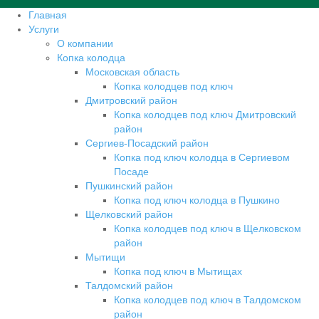
Главная
Услуги
О компании
Копка колодца
Московская область
Копка колодцев под ключ
Дмитровский район
Копка колодцев под ключ Дмитровский
район
Сергиев-Посадский район
Копка под ключ колодца в Сергиевом
Посаде
Пушкинский район
Копка под ключ колодца в Пушкино
Щелковский район
Копка колодцев под ключ в Щелковском
район
Мытищи
Копка под ключ в Мытищах
Талдомский район
Копка колодцев под ключ в Талдомском
район