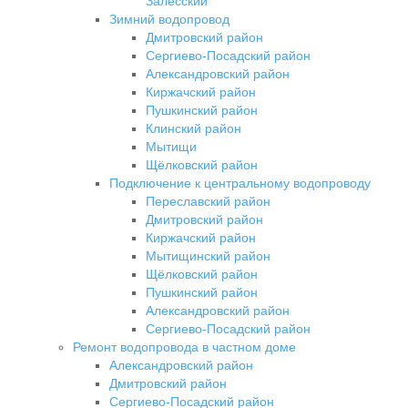
Залесский
Зимний водопровод
Дмитровский район
Сергиево-Посадский район
Александровский район
Киржачский район
Пушкинский район
Клинский район
Мытищи
Щёлковский район
Подключение к центральному водопроводу
Переславский район
Дмитровский район
Киржачский район
Мытищинский район
Щёлковский район
Пушкинский район
Александровский район
Сергиево-Посадский район
Ремонт водопровода в частном доме
Александровский район
Дмитровский район
Сергиево-Посадский район