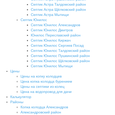
Септик Астра Талдомский район
Септик Астра Щёлковский район
Септик Астра Мытищи
Септик Юнилос
Септик Юнилос Александров
Септик Юнилос Дмитров
Юнилос Переславский район
Септик Юнилос Киржач
Септик Юнилос Сергиев Посад
Септик Юнилос Талдомский район
Септик Юнилос Пушкинский район
Септик Юнилос Щёлковский район
Септик Юнилос Мытищи
Цены
Цены на копку колодцев
Цена копка колодца бурением
Цены на септики из колец
Цена на водопровод для дачи
Калькулятор
Районы
Копка колодца Александров
Александровский район