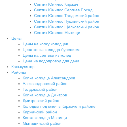
Септик Юнилос Киржач
Септик Юнилос Сергиев Посад
Септик Юнилос Талдомский район
Септик Юнилос Пушкинский район
Септик Юнилос Щёлковский район
Септик Юнилос Мытищи
Цены
Цены на копку колодцев
Цена копка колодца бурением
Цены на септики из колец
Цена на водопровод для дачи
Калькулятор
Районы
Копка колодца Александров
Александровский район
Талдомский район
Копка колодца Дмитров
Дмитровский район
Колодцы под ключ в Киржаче и районе
Киржачский район
Копка колодца Мытищи
Мытищинский район