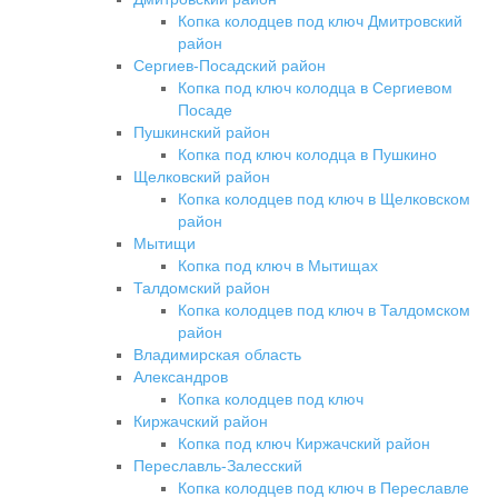
Копка колодцев под ключ Дмитровский
район
Сергиев-Посадский район
Копка под ключ колодца в Сергиевом
Посаде
Пушкинский район
Копка под ключ колодца в Пушкино
Щелковский район
Копка колодцев под ключ в Щелковском
район
Мытищи
Копка под ключ в Мытищах
Талдомский район
Копка колодцев под ключ в Талдомском
район
Владимирская область
Александров
Копка колодцев под ключ
Киржачский район
Копка под ключ Киржачский район
Переславль-Залесский
Копка колодцев под ключ в Переславле