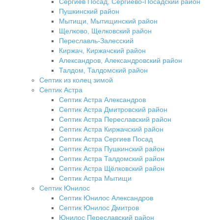
Сергиев Посад, Сергиево-Посадский район
Пушкинский район
Мытищи, Мытищинский район
Щелково, Щелковский район
Переславль-Залесский
Киржач, Киржачский район
Александров, Александровский район
Талдом, Талдомский район
Септик из колец зимой
Септик Астра
Септик Астра Александров
Септик Астра Дмитровский район
Септик Астра Переславский район
Септик Астра Киржачский район
Септик Астра Сергиев Посад
Септик Астра Пушкинский район
Септик Астра Талдомский район
Септик Астра Щёлковский район
Септик Астра Мытищи
Септик Юнилос
Септик Юнилос Александров
Септик Юнилос Дмитров
Юнилос Переславский район