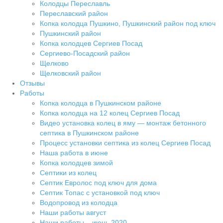
Колодцы Переславль
Переславский район
Копка колодца Пушкино, Пушкинский район под ключ
Пушкинский район
Копка колодцев Сергиев Посад
Сергиево-Посадский район
Щелково
Щелковский район
Отзывы
Работы
Копка колодца в Пушкинском районе
Копка колодца на 12 колец Сергиев Посад
Видео установка колец в яму — монтаж бетонного
септика в Пушкинском районе
Процесс установки септика из колец Сергиев Посад
Наша работа в июне
Копка колодцев зимой
Септики из колец
Септик Евролос под ключ для дома
Септик Топас с установкой под ключ
Водопровод из колодца
Наши работы август
Наши работы – июнь 2020