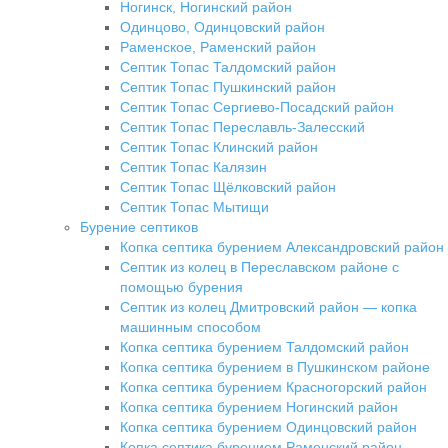
Ногинск, Ногинский район
Одинцово, Одинцовский район
Раменское, Раменский район
Септик Топас Талдомский район
Септик Топас Пушкинский район
Септик Топас Сергиево-Посадский район
Септик Топас Переславль-Залесский
Септик Топас Клинский район
Септик Топас Калязин
Септик Топас Щёлковский район
Септик Топас Мытищи
Бурение септиков
Копка септика бурением Александровский район
Септик из колец в Переславском районе с
помощью бурения
Септик из колец Дмитровский район — копка
машинным способом
Копка септика бурением Талдомский район
Копка септика бурением в Пушкинском районе
Копка септика бурением Красногорский район
Копка септика бурением Ногинский район
Копка септика бурением Одинцовский район
Копка септика бурением Раменский район