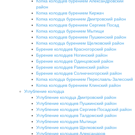
Копка колодцев бурением Александровский
район
Копка колодцев бурением Киржач
Копка колодца бурением Дмитровский район
Копка колодцев бурением Сергиев Посад
Копка колодца бурением Мытищи
Копка колодцев бурением Пушкинский район
Копка колодца бурением Щелковский район
Бурение колодцев Красногорский район
Бурение колодцев Ногинский район
Бурение колодцев Одинцовский район
Бурение колодцев Раменский район
Бурение колодцев Солнечногорский район
Копка колодца бурением Переславль-Залесский
Копка колодцев бурением Клинский район
Углубление колодца
Углубление колодца Дмитровский район
Углубление колодцев Пушкинский район
Углубление колодцев Сергиев-Посадский район
Углубление колодцев Талдомский район
Углубление колодцев Мытищи
Углубление колодцев Щелковский район
Углубление колодцев Александров