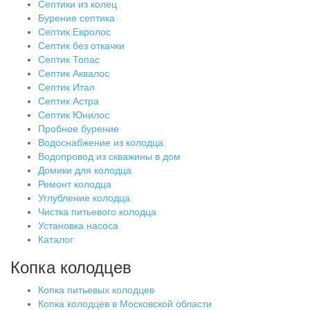
Септики из колец
Бурение септика
Септик Евролос
Септик без откачки
Септик Топас
Септик Аквалос
Септик Итал
Септик Астра
Септик Юнилос
Пробное бурение
Водоснабжение из колодца
Водопровод из скважины в дом
Домики для колодца
Ремонт колодца
Углубление колодца
Чистка питьевого колодца
Установка насоса
Каталог
Копка колодцев
Копка питьевых колодцев
Копка колодцев в Московской области