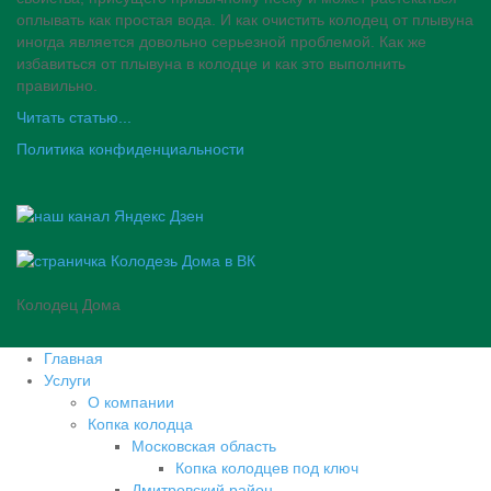
оплывать как простая вода. И как очистить колодец от плывуна
иногда является довольно серьезной проблемой. Как же
избавиться от плывуна в колодце и как это выполнить
правильно.
Читать статью...
Политика конфиденциальности
Колодец Дома
Главная
Услуги
О компании
Копка колодца
Московская область
Копка колодцев под ключ
Дмитровский район