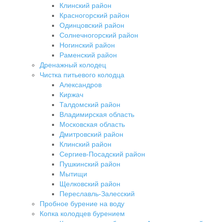
Клинский район
Красногорский район
Одинцовский район
Солнечногорский район
Ногинский район
Раменский район
Дренажный колодец
Чистка питьевого колодца
Александров
Киржач
Талдомский район
Владимирская область
Московская область
Дмитровский район
Клинский район
Сергиев-Посадский район
Пушкинский район
Мытищи
Щелковский район
Переславль-Залесский
Пробное бурение на воду
Копка колодцев бурением