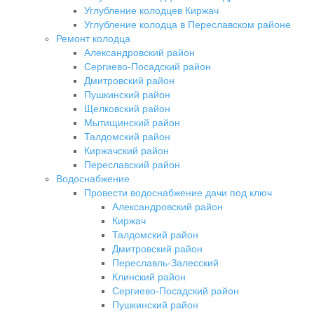
Углубление колодцев Киржач
Углубление колодца в Переславском районе
Ремонт колодца
Александровский район
Сергиево-Посадский район
Дмитровский район
Пушкинский район
Щелковский район
Мытищинский район
Талдомский район
Киржачский район
Переславский район
Водоснабжение
Провести водоснабжение дачи под ключ
Александровский район
Киржач
Талдомский район
Дмитровский район
Переславль-Залесский
Клинский район
Сергиево-Посадский район
Пушкинский район