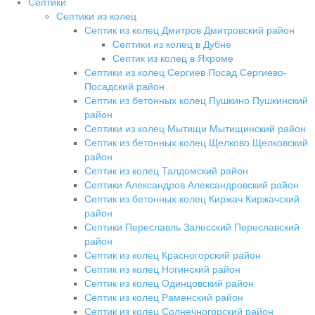
Септики
Септики из колец
Септик из колец Дмитров Дмитровский район
Септики из колец в Дубне
Септик из колец в Яхроме
Септики из колец Сергиев Посад Сергиево-
Посадский район
Септик из бетонных колец Пушкино Пушкинский
район
Септики из колец Мытищи Мытищинский район
Септик из бетонных колец Щелково Щелковский
район
Септик из колец Талдомский район
Септики Александров Александровский район
Септик из бетонных колец Киржач Киржачский
район
Септики Переславль Залесский Переславский
район
Септик из колец Красногорский район
Септик из колец Ногинский район
Септик из колец Одинцовский район
Септик из колец Раменский район
Септик из колец Солнечногорский район